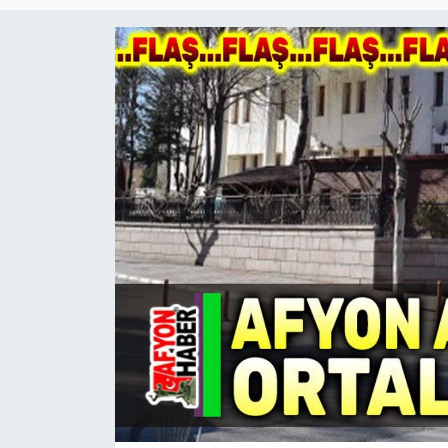
Magazin
Etkinlikler