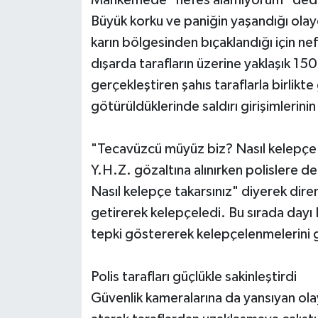
Büyük korku ve paniğin yaşandığı ola
karın bölgesinden bıçaklandığı için ne
dışarda tarafların üzerine yaklaşık 150 
gerçekleştiren şahıs taraflarla birlikte
götürüldüklerinde saldırı girişimlerini
"Tecavüzcü müyüz biz? Nasıl kelepçe 
Y.H.Z. gözaltına alınırken polislere 
Nasıl kelepçe takarsınız" diyerek dire
getirerek kelepçeledi. Bu sırada dayı 
tepki göstererek kelepçelenmelerini g
Polis tarafları güçlükle sakinleştirdi
Güvenlik kameralarına da yansıyan olay