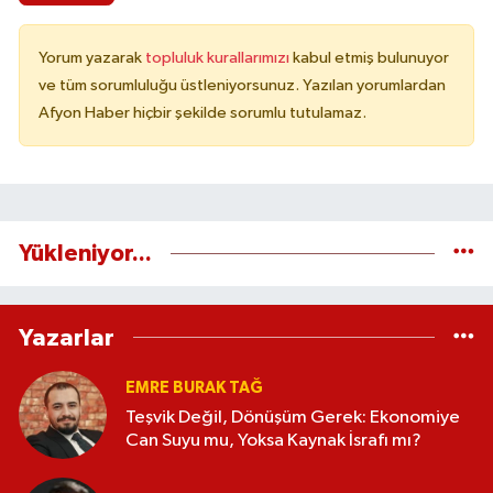
Yorum yazarak
topluluk kurallarımızı
kabul etmiş bulunuyor
ve tüm sorumluluğu üstleniyorsunuz. Yazılan yorumlardan
Afyon Haber hiçbir şekilde sorumlu tutulamaz.
Yükleniyor...
Yazarlar
EMRE BURAK TAĞ
Teşvik Değil, Dönüşüm Gerek: Ekonomiye
Can Suyu mu, Yoksa Kaynak İsrafı mı?