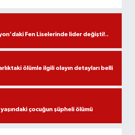
on'daki Fen Liselerinde lider değişti!..
ıktaki ölümle ilgili olayın detayları belli
 yaşındaki çocuğun şüpheli ölümü