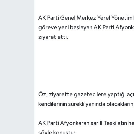
AK Parti Genel Merkez Yerel Yönetim
göreve yeni başlayan AK Parti Afyonka
ziyaret etti.
Öz, ziyarette gazetecilere yaptığı aç
kendilerinin sürekli yanında olacakların
AK Parti Afyonkarahisar İl Teşkilatın 
şöyle konuştu: