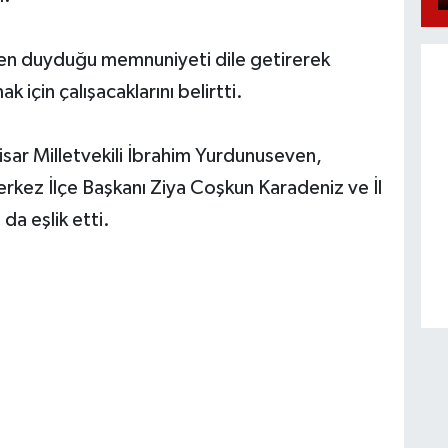
nden duyduğu memnuniyeti dile getirerek
 için çalışacaklarını belirtti.
sar Milletvekili İbrahim Yurdunuseven,
ez İlçe Başkanı Ziya Coşkun Karadeniz ve İl
da eşlik etti.