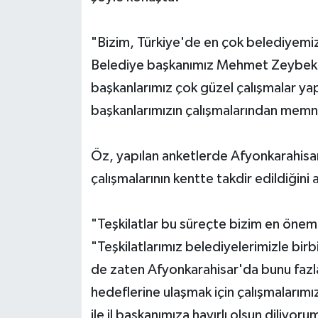
"Bizim, Türkiye'de en çok belediyemiz 
Belediye başkanımız Mehmet Zeybek b
başkanlarımız çok güzel çalışmalar ya
başkanlarımızın çalışmalarından mem
Öz, yapılan anketlerde Afyonkarahis
çalışmalarının kentte takdir edildiğini 
"Teşkilatlar bu süreçte bizim en önem
"Teşkilatlarımız belediyelerimizle birbi
de zaten Afyonkarahisar'da bunu fazl
hedeflerine ulaşmak için çalışmalarımı
ile il başkanımıza hayırlı olsun diliyor