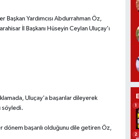
ler Başkan Yardımcısı Abdurrahman Öz,
rahisar İl Başkanı Hüseyin Ceylan Uluçay'ı
ıklamada, Uluçay'a başarılar dileyerek
1
ı söyledi.
her dönem başarılı olduğunu dile getiren Öz,
2