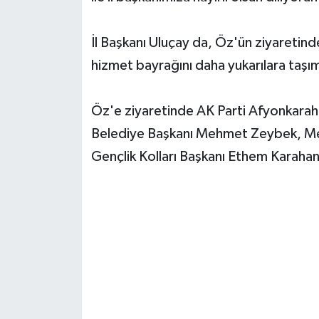
İl Başkanı Uluçay da, Öz'ün ziyareti
hizmet bayrağını daha yukarılara taşımak
Öz'e ziyaretinde AK Parti Afyonkarahi
Belediye Başkanı Mehmet Zeybek, Merk
Gençlik Kolları Başkanı Ethem Karahan 