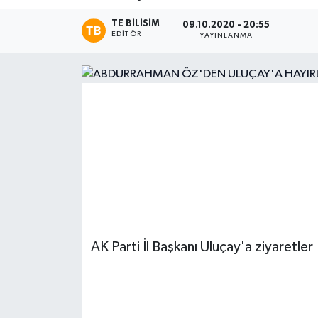
TE BILISIM
Magazin
09.10.2020 - 20:55
EDITÖR
YAYINLANMA
Etkinlikler
AK Parti İl Başkanı Uluçay'a ziyaretler