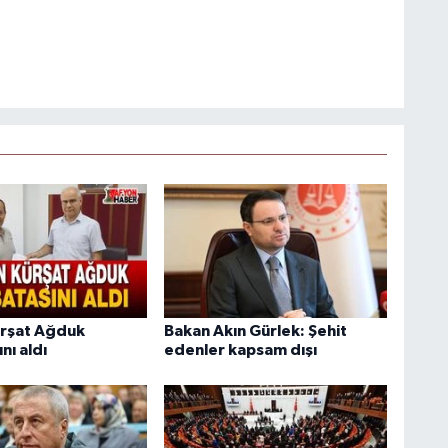
ürşat Ağduk
Bakan Akın Gürlek: Şehit
nı aldı
edenler kapsam dışı