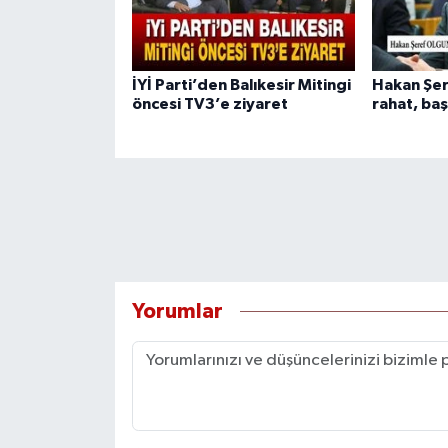
İYİ Parti’den Balıkesir Mitingi
Hakan Şer
öncesi TV3’e ziyaret
rahat, baş
Yorumlar