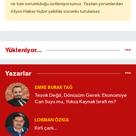
ve tüm sorumluluğu üstleniyorsunuz. Yazılan yorumlardan
Afyon Haber hiçbir şekilde sorumlu tutulamaz.
Yükleniyor...
Yazarlar
EMRE BURAK TAĞ
Teşvik Değil, Dönüşüm Gerek: Ekonomiye
Can Suyu mu, Yoksa Kaynak İsrafı mı?
LOKMAN ÖZKUL
Kirli çark...