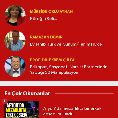
MÜRŞIDE OKLU AYHAN
Köroğlu Beli...
RAMAZAN DEMİR
Ev sahibi Türkiye; Sunum/Tanım FİL’ce
PROF. DR. EKREM ÇULFA
Psikopat, Sosyopat, Narsist Partnerlerin
Yaptığı 50 Manipülasyon
En Çok Okunanlar
1
Afyon'da mezarlıkta bir erkek
cesedi bulundu