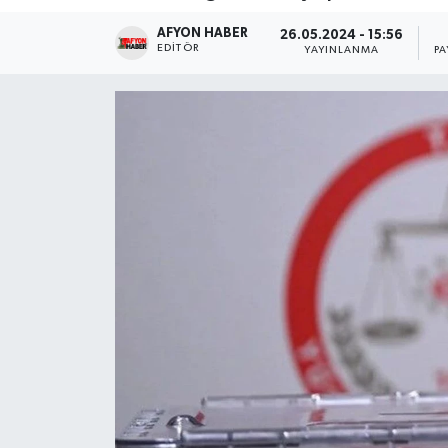
AFYON HABER
Magazin
26.05.2024 - 15:56
EDITÖR
YAYINLANMA
PA
Etkinlikler