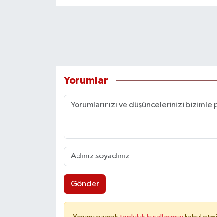
Yorumlar
Gönder
Yorum yazarak
topluluk kurallarımızı
kabul etmi