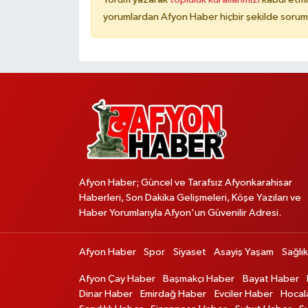
yorumlardan Afyon Haber hiçbir şekilde sorum
Afyon Haber; Güncel ve Tarafsız Afyonkarahisar
Haberleri, Son Dakika Gelişmeleri, Köşe Yazıları ve
Haber Yorumlarıyla Afyon'un Güvenilir Adresi.
Afyon Haber
Spor
Siyaset
Asayiş Yaşam
Sağlık
Afyon Çay Haber
Başmakçı Haber
Bayat Haber
Dinar Haber
Emirdağ Haber
Evciler Haber
Hocal