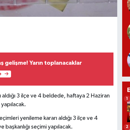
aş gelişme! Yarın toplanacaklar
e
 aldığı 3 ilçe ve 4 beldede, haftaya 2 Haziran
1
 yapılacak.
imleri yenileme kararı aldığı 3 ilçe ve 4
 başkanlığı seçimi yapılacak.
2