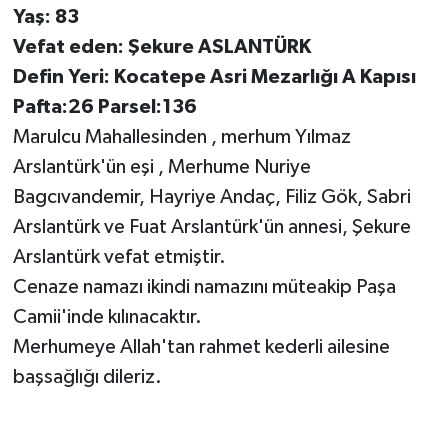
Yaş: 83
Vefat eden: Şekure ASLANTÜRK
Defin Yeri: Kocatepe Asri Mezarlığı A Kapısı
Pafta:26 Parsel:136
Marulcu Mahallesinden , merhum Yılmaz
Arslantürk'ün eşi , Merhume Nuriye
Bagcıvandemir, Hayriye Andaç, Filiz Gök, Sabri
Arslantürk ve Fuat Arslantürk'ün annesi, Şekure
Arslantürk vefat etmiştir.
Cenaze namazı ikindi namazını müteakip Paşa
Camii'inde kılınacaktır.
Merhumeye Allah'tan rahmet kederli ailesine
başsağlığı dileriz.