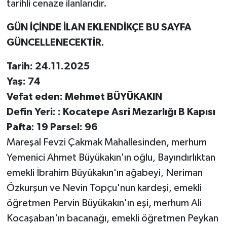
tarihli cenaze ilanlarıdır.
GÜN İÇİNDE İLAN EKLENDİKÇE BU SAYFA
GÜNCELLENECEKTİR.
Tarih: 24.11.2025
Yaş: 74
Vefat eden: Mehmet BÜYÜKAKIN
Defin Yeri: : Kocatepe Asri Mezarlığı B Kapısı
Pafta: 19 Parsel: 96
Mareşal Fevzi Çakmak Mahallesinden, merhum
Yemenici Ahmet Büyükakın'ın oğlu, Bayındırlıktan
emekli İbrahim Büyükakın'ın ağabeyi, Neriman
Özkurşun ve Nevin Topçu'nun kardeşi, emekli
öğretmen Pervin Büyükakın'ın eşi, merhum Ali
Kocaşaban'ın bacanağı, emekli öğretmen Peykan