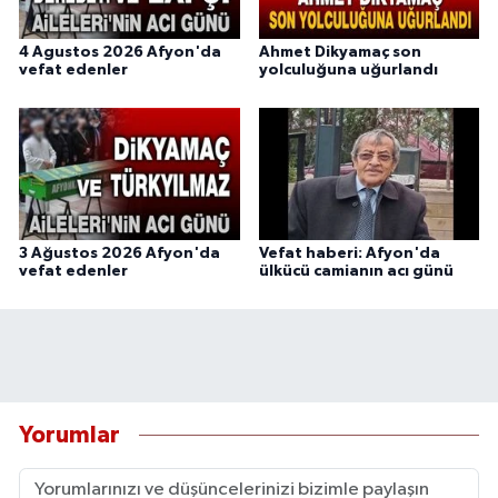
4 Agustos 2026 Afyon'da
Ahmet Dikyamaç son
vefat edenler
yolculuğuna uğurlandı
3 Ağustos 2026 Afyon'da
Vefat haberi: Afyon'da
vefat edenler
ülkücü camianın acı günü
Yorumlar