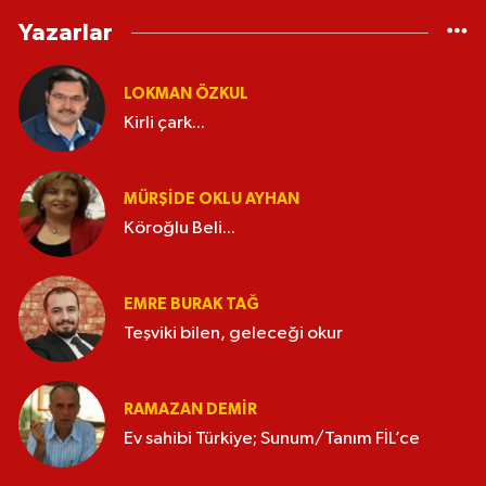
Yazarlar
LOKMAN ÖZKUL
Kirli çark...
MÜRŞIDE OKLU AYHAN
Köroğlu Beli...
EMRE BURAK TAĞ
Teşviki bilen, geleceği okur
RAMAZAN DEMİR
Ev sahibi Türkiye; Sunum/Tanım FİL’ce