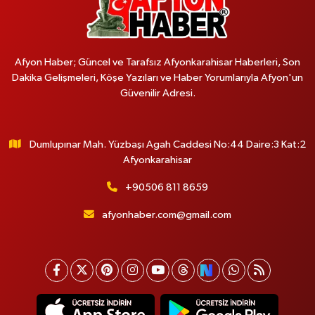
Afyon Haber; Güncel ve Tarafsız Afyonkarahisar Haberleri, Son
Dakika Gelişmeleri, Köşe Yazıları ve Haber Yorumlarıyla Afyon'un
Güvenilir Adresi.
Dumlupınar Mah. Yüzbaşı Agah Caddesi No:44 Daire:3 Kat:2
Afyonkarahisar
+90506 811 8659
afyonhaber.com@gmail.com