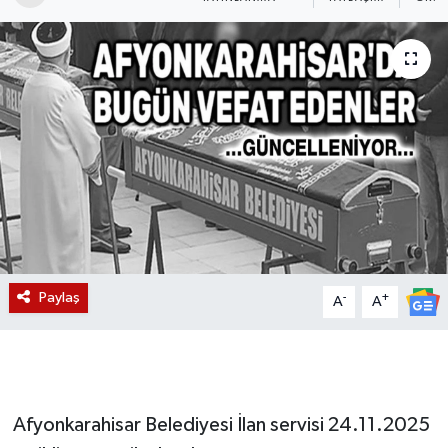
Magazin
Etkinlikler
Paylaş
-
+
A
A
Afyonkarahisar Belediyesi İlan servisi 24.11.2025