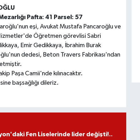
ROĞLU
Mezarlığı Pafta: 41 Parsel: 57
aroğlu'nun eşi, Avukat Mustafa Pancaroğlu ve
Hizmetler'de Öğretmen görevlisi Sabri
ikkaya, Emir Gedikkaya, İbrahim Burak
ğlu'nun dedesi, Beton Travers Fabrikası'ndan
etmiştir.
p Paşa Camii'nde kılınacaktır.
ine başsağlığı dileriz.
on'daki Fen Liselerinde lider değişti!..