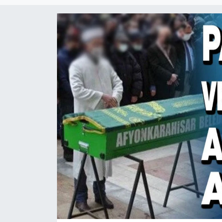
Magazin
Etkinlikler