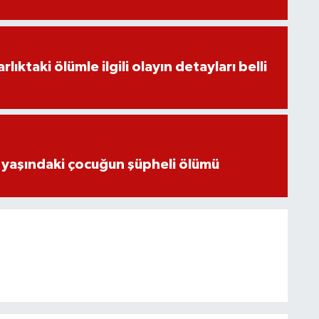
ıktaki ölümle ilgili olayın detayları belli
 yaşındaki çocuğun şüpheli ölümü