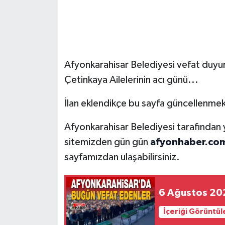
Afyonkarahisar Belediyesi vefat duyu
Çetinkaya Ailelerinin acı günü...
İlan eklendikçe bu sayfa güncellenmek
Afyonkarahisar Belediyesi tarafından
sitemizden gün gün
afyonhaber.com
sayfamızdan ulaşabilirsiniz.
6 Ağustos 202
İçeriği Görüntül