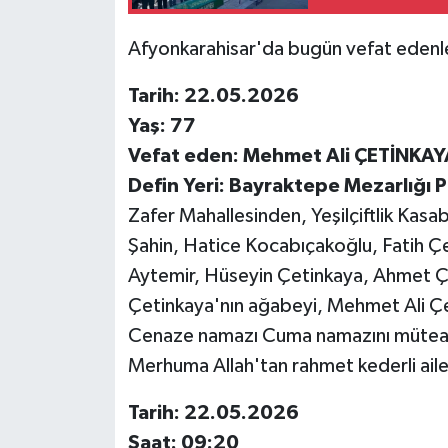
Afyonkarahisar'da bugün vefat edenl
Tarih: 22.05.2026
Yaş: 77
Vefat eden: Mehmet Ali ÇETİNKAY
Defin Yeri: Bayraktepe Mezarlığı Pa
Zafer Mahallesinden, Yeşilçiftlik Kasa
Şahin, Hatice Kocabıçakoğlu, Fatih Ç
Aytemir, Hüseyin Çetinkaya, Ahmet Çe
Çetinkaya'nın ağabeyi, Mehmet Ali Çe
Cenaze namazı Cuma namazını müteaki
Merhuma Allah'tan rahmet kederli ailes
Tarih: 22.05.2026
Saat: 09:20