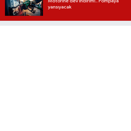
Motorine dev indirim!.. Pompaya
yansıyacak