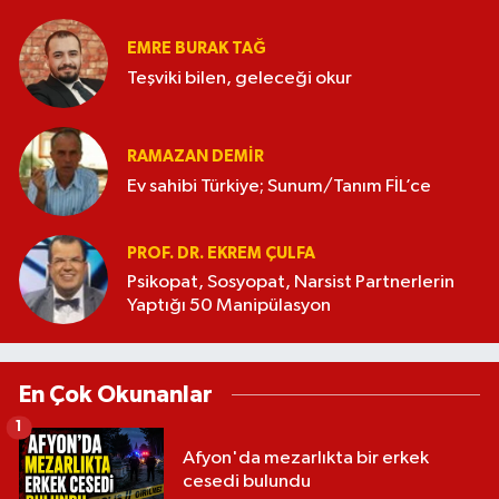
EMRE BURAK TAĞ
Teşviki bilen, geleceği okur
RAMAZAN DEMİR
Ev sahibi Türkiye; Sunum/Tanım FİL’ce
PROF. DR. EKREM ÇULFA
Psikopat, Sosyopat, Narsist Partnerlerin
Yaptığı 50 Manipülasyon
En Çok Okunanlar
1
Afyon'da mezarlıkta bir erkek
cesedi bulundu