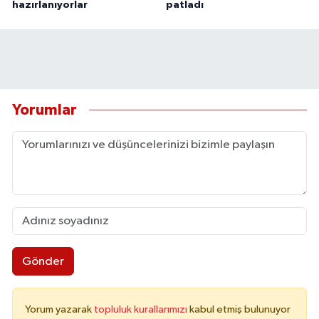
hazırlanıyorlar
patladı
Yorumlar
Gönder
Yorum yazarak
topluluk kurallarımızı
kabul etmiş bulunuyor