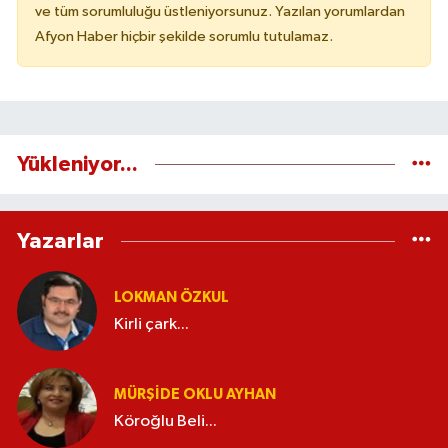
ve tüm sorumluluğu üstleniyorsunuz. Yazılan yorumlardan
Afyon Haber hiçbir şekilde sorumlu tutulamaz.
Yükleniyor...
Yazarlar
LOKMAN ÖZKUL
Kirli çark...
MÜRŞIDE OKLU AYHAN
Köroğlu Beli...