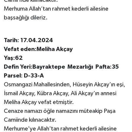
Merhuma Allah’tan rahmet kederli ailesine
başsağlığı dileriz.
Tarih: 17.04.2024
Vefat eden:Meliha Akçay
Yaş:62
Defin Yeri:Bayraktepe Mezarlığı Pafta:35
Parsel: D-33-A
Osmangazi Mahallesinden, Hüseyin Akçay’ın eşi,
İsmail Akçay, Kübra Akçay, Ali Akçay’ın annesi
Meliha Akçay vefat etmiştir.
Cenaze namazı öğle namazını müteakip Paşa
Camiinde kılınacaktır.
Merhume'ye Allah'tan rahmet kederli ailesine