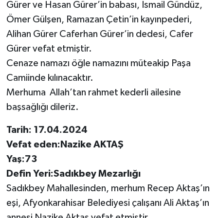
Gürer ve Hasan Gürer’in babası, İsmail Gündüz,
Ömer Gülşen, Ramazan Çetin’in kayınpederi,
Alihan Gürer Caferhan Gürer’in dedesi, Cafer
Gürer vefat etmiştir.
Cenaze namazı öğle namazını müteakip Paşa
Camiinde kılınacaktır.
Merhuma Allah’tan rahmet kederli ailesine
başsağlığı dileriz.
Tarih: 17.04.2024
Vefat eden:Nazike AKTAŞ
Yaş:73
Defin Yeri:Sadıkbey Mezarlığı
Sadıkbey Mahallesinden, merhum Recep Aktaş’ın
eşi, Afyonkarahisar Belediyesi çalışanı Ali Aktaş’ın
annesi Nazike Aktaş vefat etmiştir.