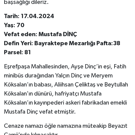
başsağlığı dileriz.
Tarih: 17.04.2024
Yaş: 70
Vefat eden: Mustafa DİNÇ
Defin Yeri: Bayraktepe Mezarlığı Pafta:38
Parsel: 81
Eşrefpaşa Mahallesinden, Ayşe Dinç’in eşi, Fatih
minibüs durağından Yalçın Dinç ve Meryem
Köksalan’ın babası, Aliihsan Çeliktaş ve Beytullah
Köksalan'ın dünürü, hafriyatçı Mustafa
Köksalan’ın kayınpederi askeri fabrikadan emekli
Mustafa Dinç vefat etmiştir.
Cenaze namazı öğle namazına müteakip Beyazıt
Camii’nde kılınacaktır.