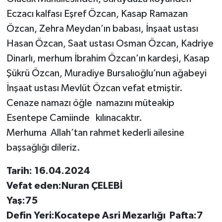
Eczacı kalfası Eşref Özcan, Kasap Ramazan
Özcan, Zehra Meydan’ın babası, İnşaat ustası
Hasan Özcan, Saat ustası Osman Özcan, Kadriye
Dinarlı, merhum İbrahim Özcan’ın kardeşi, Kasap
Şükrü Özcan, Muradiye Bursalıoğlu’nun ağabeyi
İnşaat ustası Mevlüt Özcan vefat etmiştir.
Cenaze namazı öğle namazını müteakip
Esentepe Camiinde kılınacaktır.
Merhuma Allah’tan rahmet kederli ailesine
başsağlığı dileriz.
Tarih: 16.04.2024
Vefat eden:Nuran ÇELEBİ
Yaş:75
Defin Yeri:Kocatepe Asri Mezarlığı Pafta:7