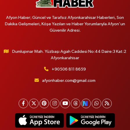
Afyon Haber; Güncel ve Tarafsız Afyonkarahisar Haberleri, Son
Dakika Gelişmeleri, Köşe Yazıları ve Haber Yorumlarıyla Afyon'un
Güvenilir Adresi.
Dumlupınar Mah. Yüzbaşı Agah Caddesi No:44 Daire:3 Kat:2
Afyonkarahisar
+90506 811 8659
afyonhaber.com@gmail.com