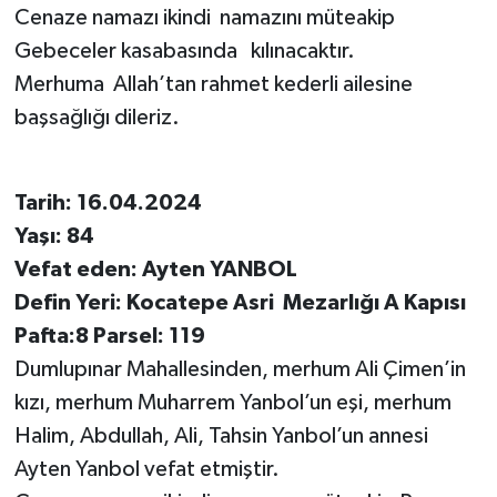
Cenaze namazı ikindi namazını müteakip
Gebeceler kasabasında kılınacaktır.
Merhuma Allah’tan rahmet kederli ailesine
başsağlığı dileriz.
Tarih: 16.04.2024
Yaşı: 84
Vefat eden: Ayten YANBOL
Defin Yeri: Kocatepe Asri Mezarlığı A Kapısı
Pafta:8 Parsel: 119
Dumlupınar Mahallesinden, merhum Ali Çimen’in
kızı, merhum Muharrem Yanbol’un eşi, merhum
Halim, Abdullah, Ali, Tahsin Yanbol’un annesi
Ayten Yanbol vefat etmiştir.