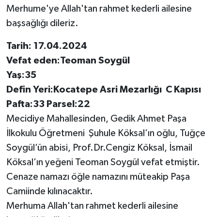
Merhume'ye Allah'tan rahmet kederli ailesine
başsağlığı dileriz.
Tarih: 17.04.2024
Vefat eden:Teoman Soygül
Yaş:35
Defin Yeri:Kocatepe Asri Mezarlığı C Kapısı
Pafta:33 Parsel:22
Mecidiye Mahallesinden, Gedik Ahmet Paşa
İlkokulu Öğretmeni Şuhule Köksal’ın oğlu, Tuğçe
Soygül’ün abisi, Prof.Dr.Cengiz Köksal, İsmail
Köksal’ın yeğeni Teoman Soygül vefat etmiştir.
Cenaze namazı öğle namazını müteakip Paşa
Camiinde kılınacaktır.
Merhuma Allah'tan rahmet kederli ailesine