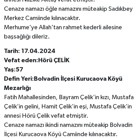
Cenaze namazı öğle namazını müteakip Sadıkbey
Merkez Camiinde kılınacaktır.
Merhume'ye Allah'tan rahmet kederli ailesine
başsağlığı dileriz.
Tarih: 17.04.2024
Vefat eden:Hörü ÇELİK
Yaş:57
Defin Yeri:Bolvadin İlçesi Kurucaova Köyü
Mezarlığı
Fatih Mahallesinden, Bayram Çelik’in kızı, Mustafa
Çelik’in gelini, Hamit Çelik’in eşi, Mustafa Çelik’in
annesi Hörü Çelik vefat etmiştir.
Cenaze namazı ikindi namazını müteakip Bolvadin
İlçesi Kurucaova Köyü Camiinde kılınacaktır.