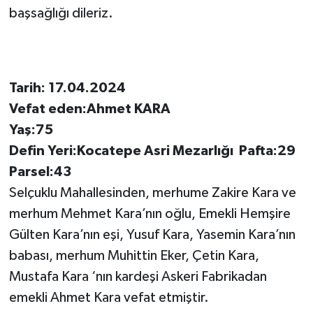
başsağlığı dileriz.
Tarih: 17.04.2024
Vefat eden:Ahmet KARA
Yaş:75
Defin Yeri:Kocatepe Asri Mezarlığı Pafta:29
Parsel:43
Selçuklu Mahallesinden, merhume Zakire Kara ve
merhum Mehmet Kara’nın oğlu, Emekli Hemşire
Gülten Kara’nın eşi, Yusuf Kara, Yasemin Kara’nın
babası, merhum Muhittin Eker, Çetin Kara,
Mustafa Kara ‘nın kardeşi Askeri Fabrikadan
emekli Ahmet Kara vefat etmiştir.