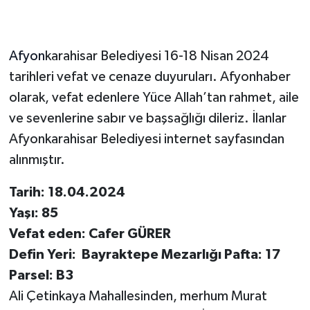
Afyon
karahisar Belediyesi 16-18 Nisan 2024
tarihleri vefat ve cenaze duyuruları. Afyonhaber
olarak, vefat edenlere Yüce Allah’tan rahmet, aile
ve sevenlerine sabır ve başsağlığı dileriz. İlanlar
Afyonkarahisar Belediyesi internet sayfasından
alınmıştır.
Tarih: 18.04.2024
Yaşı: 85
Vefat eden: Cafer GÜRER
Defin Yeri: Bayraktepe Mezarlığı Pafta: 17
Parsel: B3
Ali Çetinkaya Mahallesinden, merhum Murat