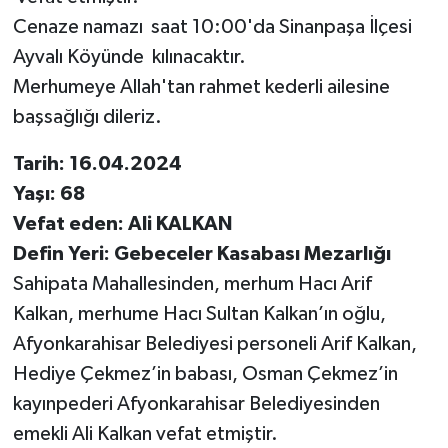
Cenaze namazı saat 10:00'da Sinanpaşa İlçesi
Ayvalı Köyünde kılınacaktır.
Merhumeye Allah'tan rahmet kederli ailesine
başsağlığı dileriz.
Tarih: 16.04.2024
Yaşı: 68
Vefat eden: Ali KALKAN
Defin Yeri: Gebeceler Kasabası Mezarlığı
Sahipata Mahallesinden, merhum Hacı Arif
Kalkan, merhume Hacı Sultan Kalkan’ın oğlu,
Afyonkarahisar Belediyesi personeli Arif Kalkan,
Hediye Çekmez’in babası, Osman Çekmez’in
kayınpederi Afyonkarahisar Belediyesinden
emekli Ali Kalkan vefat etmiştir.