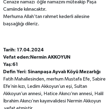
Cenaze namazı öğle namazını müteakip Paşa
Camiinde kılınacaktır.
Merhuma Allah'tan rahmet kederli ailesine
başsağlığı dileriz.
Tarih: 17.04.2024
Vefat eden:Nermin AKKOYUN
Yaş:61
Defin Yeri: Sinanpaşa Ayvalı Köyü Mezarlığı
Fatih Mahallesinden, merhum Mustafa Efe, Sabire
Efe’nin kızı, Ledim Akkoyun’un eşi, Sultan
Akkoyun’un annesi, Hatice Akıncı’nın annesi, Halil
İbrahim Akıncı’nın kayınvalidesi Nermin Akkoyun
vefat etmiştir.