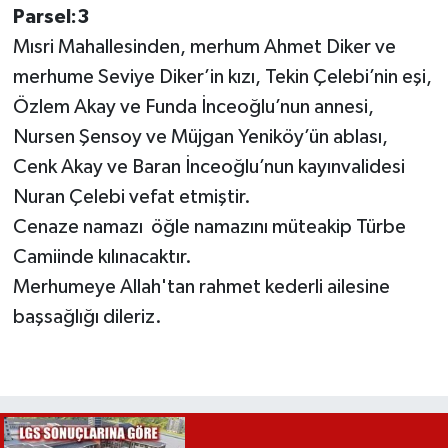
Parsel:3
Mısri Mahallesinden, merhum Ahmet Diker ve
merhume Seviye Diker’in kızı, Tekin Çelebi’nin eşi,
Özlem Akay ve Funda İnceoğlu’nun annesi,
Nursen Şensoy ve Müjgan Yeniköy’ün ablası,
Cenk Akay ve Baran İnceoğlu’nun kayınvalidesi
Nuran Çelebi vefat etmiştir.
Cenaze namazı öğle namazını müteakip Türbe
Camiinde kılınacaktır.
Merhumeye Allah'tan rahmet kederli ailesine
başsağlığı dileriz.