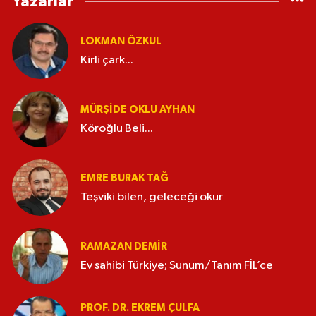
Yazarlar
LOKMAN ÖZKUL
Kirli çark...
MÜRŞIDE OKLU AYHAN
Köroğlu Beli...
EMRE BURAK TAĞ
Teşviki bilen, geleceği okur
RAMAZAN DEMİR
Ev sahibi Türkiye; Sunum/Tanım FİL’ce
PROF. DR. EKREM ÇULFA