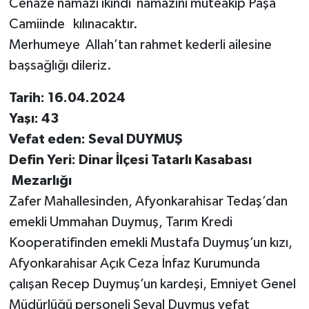
Cenaze namazı ikindi namazını müteakip Paşa
Camiinde kılınacaktır.
Merhumeye Allah’tan rahmet kederli ailesine
başsağlığı dileriz.
Tarih: 16.04.2024
Yaşı: 43
Vefat eden: Seval DUYMUŞ
Defin Yeri: Dinar İlçesi Tatarlı Kasabası
Mezarlığı
Zafer Mahallesinden, Afyonkarahisar Tedaş’dan
emekli Ummahan Duymuş, Tarım Kredi
Kooperatifinden emekli Mustafa Duymuş’un kızı,
Afyonkarahisar Açık Ceza İnfaz Kurumunda
çalışan Recep Duymuş’un kardeşi, Emniyet Genel
Müdürlüğü personeli Seval Duymuş vefat