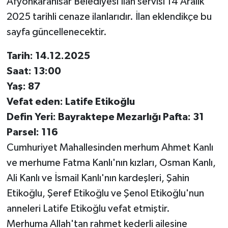
Afyonkarahisar Belediyesi İlan servisi 14 Aralık
2025 tarihli cenaze ilanlarıdır. İlan eklendikçe bu
sayfa güncellenecektir.
Tarih: 14.12.2025
Saat: 13:00
Yaş: 87
Vefat eden: Latife Etikoğlu
Defin Yeri: Bayraktepe Mezarlığı Pafta: 31
Parsel: 116
Cumhuriyet Mahallesinden merhum Ahmet Kanlı
ve merhume Fatma Kanlı'nın kızları, Osman Kanlı,
Ali Kanlı ve İsmail Kanlı'nın kardeşleri, Şahin
Etikoğlu, Şeref Etikoğlu ve Şenol Etikoğlu'nun
anneleri Latife Etikoğlu vefat etmiştir.
Merhuma Allah'tan rahmet kederli ailesine