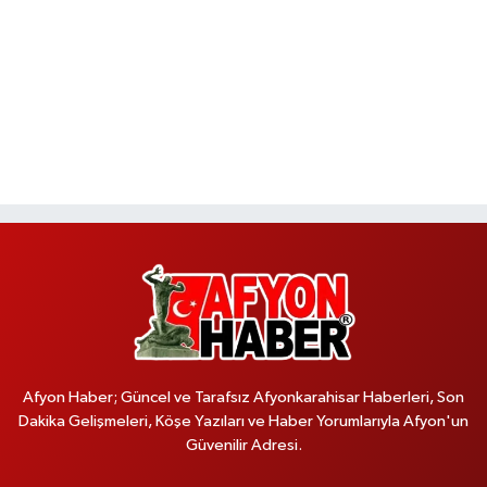
Afyon Haber; Güncel ve Tarafsız Afyonkarahisar Haberleri, Son
Dakika Gelişmeleri, Köşe Yazıları ve Haber Yorumlarıyla Afyon'un
Güvenilir Adresi.