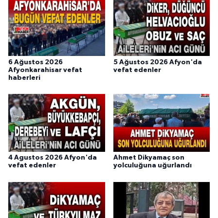
6 Ağustos 2026
5 Ağustos 2026 Afyon'da
Afyonkarahisar vefat
vefat edenler
haberleri
4 Agustos 2026 Afyon'da
Ahmet Dikyamaç son
vefat edenler
yolculuğuna uğurlandı