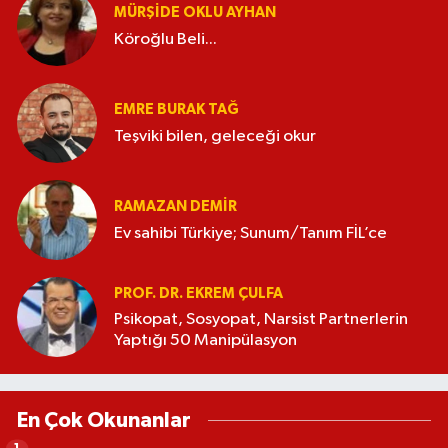
MÜRŞIDE OKLU AYHAN
Köroğlu Beli...
EMRE BURAK TAĞ
Teşviki bilen, geleceği okur
RAMAZAN DEMİR
Ev sahibi Türkiye; Sunum/Tanım FİL’ce
PROF. DR. EKREM ÇULFA
Psikopat, Sosyopat, Narsist Partnerlerin
Yaptığı 50 Manipülasyon
En Çok Okunanlar