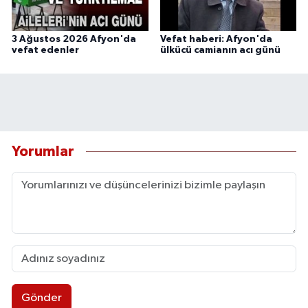
3 Ağustos 2026 Afyon'da
Vefat haberi: Afyon'da
vefat edenler
ülkücü camianın acı günü
Yorumlar
Gönder