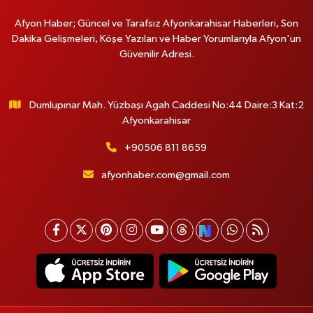
Afyon Haber; Güncel ve Tarafsız Afyonkarahisar Haberleri, Son
Dakika Gelişmeleri, Köşe Yazıları ve Haber Yorumlarıyla Afyon'un
Güvenilir Adresi.
Dumlupınar Mah. Yüzbaşı Agah Caddesi No:44 Daire:3 Kat:2
Afyonkarahisar
+90506 811 8659
afyonhaber.com@gmail.com