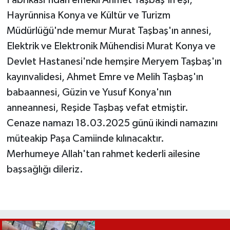
Hayrünnisa Konya ve Kültür ve Turizm
Müdürlüğü'nde memur Murat Taşbaş'ın annesi,
Elektrik ve Elektronik Mühendisi Murat Konya ve
Devlet Hastanesi'nde hemşire Meryem Taşbaş'ın
kayınvalidesi, Ahmet Emre ve Melih Taşbaş'ın
babaannesi, Güzin ve Yusuf Konya'nın
anneannesi, Reşide Taşbaş vefat etmiştir.
Cenaze namazı 18.03.2025 günü ikindi namazını
müteakip Paşa Camiinde kılınacaktır.
Merhumeye Allah'tan rahmet kederli ailesine
başsağlığı dileriz.