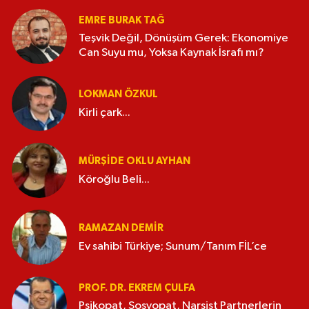
EMRE BURAK TAĞ
Teşvik Değil, Dönüşüm Gerek: Ekonomiye
Can Suyu mu, Yoksa Kaynak İsrafı mı?
LOKMAN ÖZKUL
Kirli çark...
MÜRŞIDE OKLU AYHAN
Köroğlu Beli...
RAMAZAN DEMİR
Ev sahibi Türkiye; Sunum/Tanım FİL’ce
PROF. DR. EKREM ÇULFA
Psikopat, Sosyopat, Narsist Partnerlerin