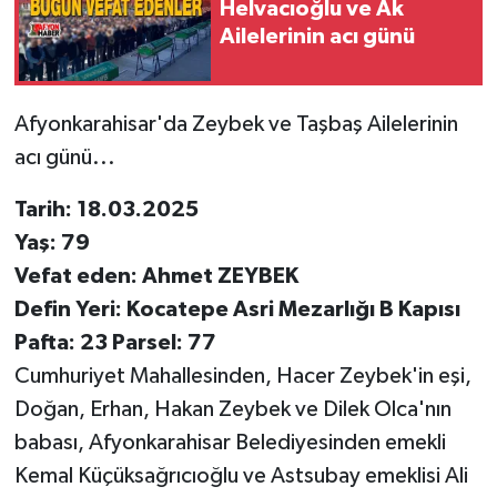
Helvacıoğlu ve Ak
Ailelerinin acı günü
Afyonkarahisar'da Zeybek ve Taşbaş Ailelerinin
acı günü...
Tarih: 18.03.2025
Yaş: 79
Vefat eden: Ahmet ZEYBEK
Defin Yeri: Kocatepe Asri Mezarlığı B Kapısı
Pafta: 23 Parsel: 77
Cumhuriyet Mahallesinden, Hacer Zeybek'in eşi,
Doğan, Erhan, Hakan Zeybek ve Dilek Olca'nın
babası, Afyonkarahisar Belediyesinden emekli
Kemal Küçüksağrıcıoğlu ve Astsubay emeklisi Ali