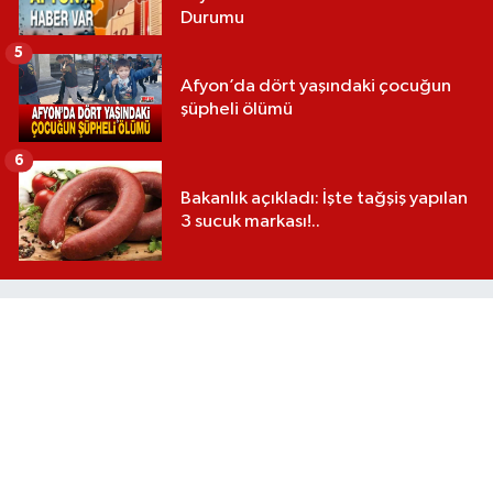
Durumu
5
Afyon’da dört yaşındaki çocuğun
şüpheli ölümü
6
Bakanlık açıkladı: İşte tağşiş yapılan
3 sucuk markası!..