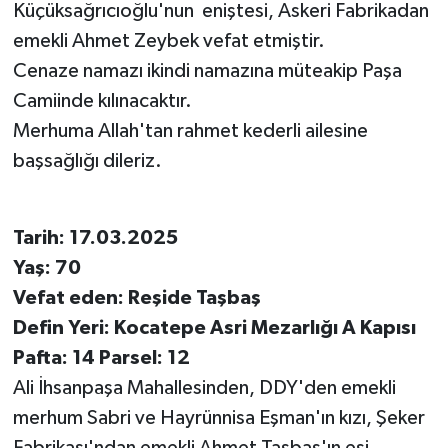
Küçüksağrıcıoğlu'nun eniştesi, Askeri Fabrikadan
emekli Ahmet Zeybek vefat etmiştir.
Cenaze namazı ikindi namazına müteakip Paşa
Camiinde kılınacaktır.
Merhuma Allah'tan rahmet kederli ailesine
başsağlığı dileriz.
Tarih: 17.03.2025
Yaş: 70
Vefat eden: Reşide Taşbaş
Defin Yeri: Kocatepe Asri Mezarlığı A Kapısı
Pafta: 14 Parsel: 12
Ali İhsanpaşa Mahallesinden, DDY'den emekli
merhum Sabri ve Hayrünnisa Eşman'ın kızı, Şeker
Fabrikası'ndan emekli Ahmet Taşbaş'ın eşi,