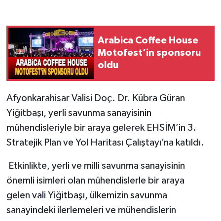
Arabica Coffee House
Motofest’in sponsoru
oldu
Afyonkarahisar Valisi Doç. Dr. Kübra Güran
Yiğitbaşı, yerli savunma sanayisinin
mühendisleriyle bir araya gelerek EHSİM’in 3.
Stratejik Plan ve Yol Haritası Çalıştayı’na katıldı.
Etkinlikte, yerli ve milli savunma sanayisinin
önemli isimleri olan mühendislerle bir araya
gelen
vali
Yiğitbaşı, ülkemizin savunma
sanayindeki ilerlemeleri ve mühendislerin