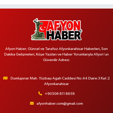
Afyon Haber; Güncel ve Tarafsız Afyonkarahisar Haberleri, Son
Dakika Gelişmeleri, Köşe Yazıları ve Haber Yorumlarıyla Afyon'un
Güvenilir Adresi.
Dumlupınar Mah. Yüzbaşı Agah Caddesi No:44 Daire:3 Kat:2
Afyonkarahisar
+90506 811 8659
afyonhaber.com@gmail.com