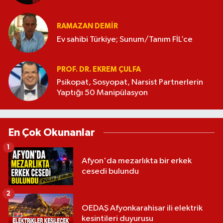
RAMAZAN DEMİR
Ev sahibi Türkiye; Sunum/Tanım FİL’ce
PROF. DR. EKREM ÇULFA
Psikopat, Sosyopat, Narsist Partnerlerin
Yaptığı 50 Manipülasyon
En Çok Okunanlar
1
Afyon'da mezarlıkta bir erkek
cesedi bulundu
2
OEDAŞ Afyonkarahisar ili elektrik
kesintileri duyurusu