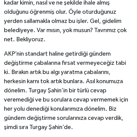
kadar kimin, nasıl ve ne şekilde ihale almış
olduğunu öğrenmiş olur. Öyle oturduğunuz
yerden sallamakla olmaz bu işler. Gel, gidelim
belediyeye. Var mısın, yok musun? Tavrımız çok
net. Bekliyoruz.
AKP’nin standart haline getirdiği gündem
değiştirme çabalarına fırsat vermeyeceğiz tabi
ki. Bırakın artık bu algı yaratma çabalarını,
herkesin karnı tok artık bunlara. Asıl konumuza
dönelim. Turgay Şahin’in bir türlü cevap
veremediği ve bu sorulara cevap vermemek için
her yolu denediği konularımıza dönelim. Biz
gündem değiştirme sorularınıza cevap verdik,
şimdi sıra Turgay Şahin’de.