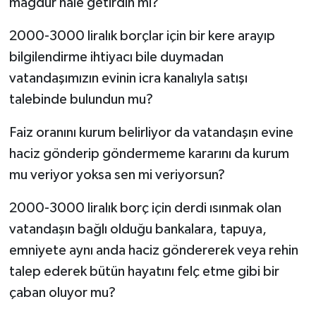
mağdur hale getirdin mi?
2000-3000 liralık borçlar için bir kere arayıp
bilgilendirme ihtiyacı bile duymadan
vatandaşımızın evinin icra kanalıyla satışı
talebinde bulundun mu?
Faiz oranını kurum belirliyor da vatandaşın evine
haciz gönderip göndermeme kararını da kurum
mu veriyor yoksa sen mi veriyorsun?
2000-3000 liralık borç için derdi ısınmak olan
vatandaşın bağlı olduğu bankalara, tapuya,
emniyete aynı anda haciz göndererek veya rehin
talep ederek bütün hayatını felç etme gibi bir
çaban oluyor mu?