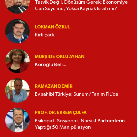
Teşvik Değil, Dönüşüm Gerek: Ekonomiye
Can Suyu mu, Yoksa Kaynak İsrafı mı?
LOKMAN ÖZKUL
Kirli çark...
MÜRŞIDE OKLU AYHAN
Köroğlu Beli...
RAMAZAN DEMİR
Ev sahibi Türkiye; Sunum/Tanım FİL’ce
PROF. DR. EKREM ÇULFA
Psikopat, Sosyopat, Narsist Partnerlerin
Yaptığı 50 Manipülasyon