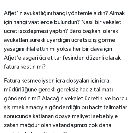
Afjet’in avukatlığını hangi yöntemle aldın? Almak
için hangi vaatlerde bulundun? Nasıl bir vekalet
ücreti sözleşmesi yaptın? Baro başkanı olarak
avukatları sürekli uyardığın ücretsiz iş görme
yasağını ihlal ettin mi yoksa her bir dava için
Afjet’e asgari ücret tarifesinden düzenli olarak
fatura kestin mi?
Fatura kesmediysen icra dosyaları için icra
müdürlüğüne gerekli gereksiz haciz talimatı
gönderdin mi? Alacağın vekalet ücretini ve borcu
şişirmek amacıyla gönderdiğin bu haciz talimatları
sonucunda katlanan dosya maliyeti sebebiyle
zaten mağdur olan vatandaşımızı çok daha