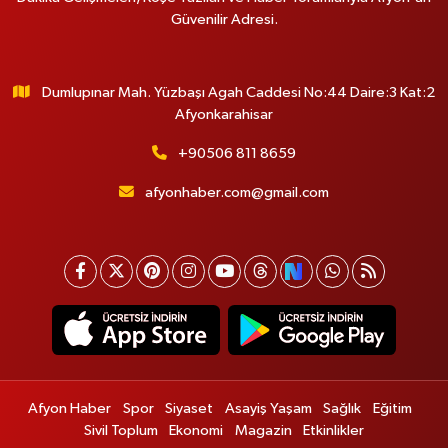
Güvenilir Adresi.
Dumlupınar Mah. Yüzbaşı Agah Caddesi No:44 Daire:3 Kat:2
Afyonkarahisar
+90506 811 8659
afyonhaber.com@gmail.com
Afyon Haber
Spor
Siyaset
Asayiş Yaşam
Sağlık
Eğitim
Sivil Toplum
Ekonomi
Magazin
Etkinlikler