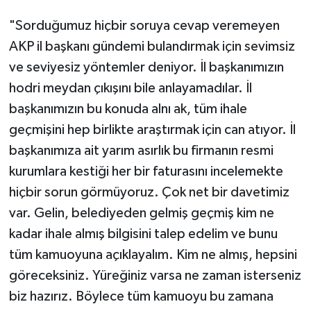
"Sorduğumuz hiçbir soruya cevap veremeyen
AKP il başkanı gündemi bulandırmak için sevimsiz
ve seviyesiz yöntemler deniyor. İl başkanımızın
hodri meydan çıkışını bile anlayamadılar. İl
başkanımızın bu konuda alnı ak, tüm ihale
geçmişini hep birlikte araştırmak için can atıyor. İl
başkanımıza ait yarım asırlık bu firmanın resmi
kurumlara kestiği her bir faturasını incelemekte
hiçbir sorun görmüyoruz. Çok net bir davetimiz
var. Gelin, belediyeden gelmiş geçmiş kim ne
kadar ihale almış bilgisini talep edelim ve bunu
tüm kamuoyuna açıklayalım. Kim ne almış, hepsini
göreceksiniz. Yüreğiniz varsa ne zaman isterseniz
biz hazırız. Böylece tüm kamuoyu bu zamana