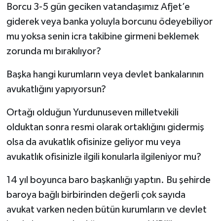
Borcu 3-5 gün geciken vatandaşımız Afjet’e
giderek veya banka yoluyla borcunu ödeyebiliyor
mu yoksa senin icra takibine girmeni beklemek
zorunda mı bırakılıyor?
Başka hangi kurumların veya devlet bankalarının
avukatlığını yapıyorsun?
Ortağı olduğun Yurdunuseven milletvekili
olduktan sonra resmi olarak ortaklığını gidermiş
olsa da avukatlık ofisinize geliyor mu veya
avukatlık ofisinizle ilgili konularla ilgileniyor mu?
14 yıl boyunca baro başkanlığı yaptın. Bu şehirde
baroya bağlı birbirinden değerli çok sayıda
avukat varken neden bütün kurumların ve devlet