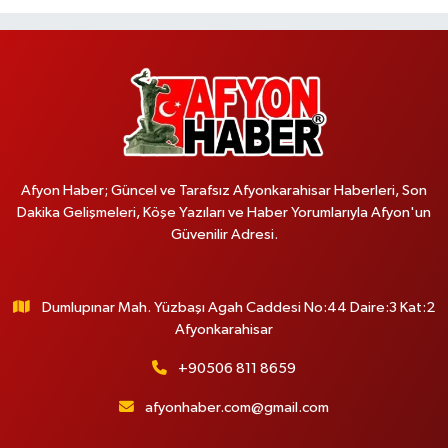
Afyon Haber; Güncel ve Tarafsız Afyonkarahisar Haberleri, Son
Dakika Gelişmeleri, Köşe Yazıları ve Haber Yorumlarıyla Afyon'un
Güvenilir Adresi.
Dumlupınar Mah. Yüzbaşı Agah Caddesi No:44 Daire:3 Kat:2
Afyonkarahisar
+90506 811 8659
afyonhaber.com@gmail.com