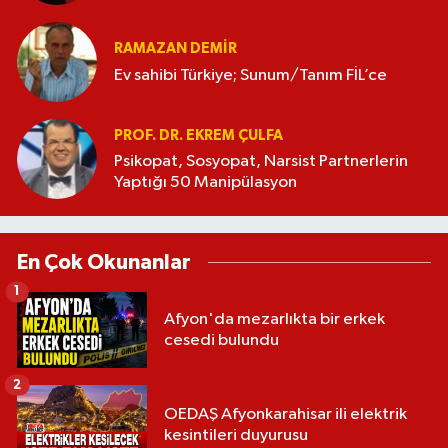
RAMAZAN DEMİR
Ev sahibi Türkiye; Sunum/Tanım FİL’ce
PROF. DR. EKREM ÇULFA
Psikopat, Sosyopat, Narsist Partnerlerin
Yaptığı 50 Manipülasyon
En Çok Okunanlar
1
Afyon'da mezarlıkta bir erkek
cesedi bulundu
2
OEDAŞ Afyonkarahisar ili elektrik
kesintileri duyurusu