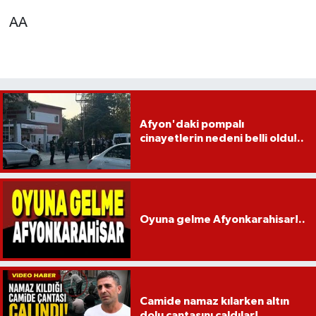
AA
Afyon'daki pompalı
cinayetlerin nedeni belli oldu!..
Oyuna gelme Afyonkarahisar!..
Camide namaz kılarken altın
dolu çantasını çaldılar!..