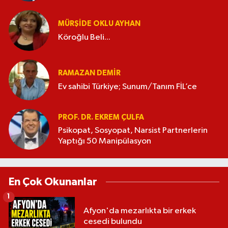
MÜRŞIDE OKLU AYHAN
Köroğlu Beli...
RAMAZAN DEMİR
Ev sahibi Türkiye; Sunum/Tanım FİL’ce
PROF. DR. EKREM ÇULFA
Psikopat, Sosyopat, Narsist Partnerlerin
Yaptığı 50 Manipülasyon
En Çok Okunanlar
1
Afyon'da mezarlıkta bir erkek
cesedi bulundu