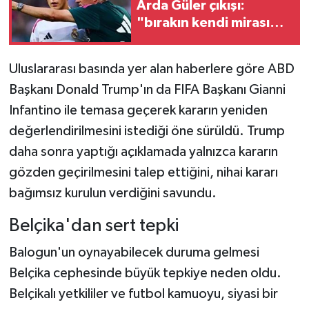
Arda Güler çıkışı:
"bırakın kendi mirasını
inşa etsin"
Uluslararası basında yer alan haberlere göre ABD
Başkanı Donald Trump'ın da FIFA Başkanı Gianni
Infantino ile temasa geçerek kararın yeniden
değerlendirilmesini istediği öne sürüldü. Trump
daha sonra yaptığı açıklamada yalnızca kararın
gözden geçirilmesini talep ettiğini, nihai kararı
bağımsız kurulun verdiğini savundu.
Belçika'dan sert tepki
Balogun'un oynayabilecek duruma gelmesi
Belçika cephesinde büyük tepkiye neden oldu.
Belçikalı yetkililer ve futbol kamuoyu, siyasi bir