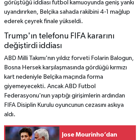
görüştüğü iddiası futbol kamuoyunda geniş yankı
uyandırırken, Belçika sahada rakibini 4-1 mağlup
ederek çeyrek finale yükseldi.
Trump'ın telefonu FIFA kararını
değiştirdi iddiası
ABD Milli Takımı'nın yıldız forveti Folarin Balogun,
Bosna Hersek karşılaşmasında gördüğü kırmızı
kart nedeniyle Belçika maçında forma
giyemeyecekti. Ancak ABD Futbol
Federasyonu'nun yaptığı girişimlerin ardından
FIFA Disiplin Kurulu oyuncunun cezasını askıya
aldı.
Jose Mourinho’dan