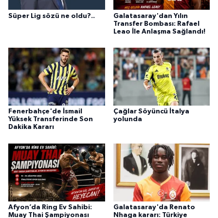
Süper Lig sözü ne oldu?..
Galatasaray'dan Yılın
Transfer Bombası: Rafael
Leao İle Anlaşma Sağlandı!
Fenerbahçe'de İsmail
Çağlar Söyüncü İtalya
Yüksek Transferinde Son
yolunda
Dakika Kararı
Afyon’da Ring Ev Sahibi:
Galatasaray'da Renato
Muay Thai Şampiyonası
Nhaga kararı: Türkiye