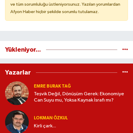
ve tüm sorumluluğu üstleniyorsunuz. Yazılan yorumlardan
Afyon Haber hiçbir şekilde sorumlu tutulamaz.
Yükleniyor...
Yazarlar
EMRE BURAK TAĞ
Teşvik Değil, Dönüşüm Gerek: Ekonomiye
Can Suyu mu, Yoksa Kaynak İsrafı mı?
LOKMAN ÖZKUL
Kirli çark...