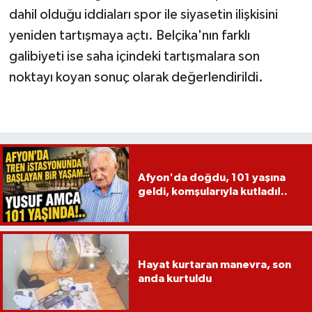
dahil olduğu iddiaları spor ile siyasetin ilişkisini
yeniden tartışmaya açtı. Belçika'nın farklı
galibiyeti ise saha içindeki tartışmalara son
noktayı koyan sonuç olarak değerlendirildi.
Afyon'da doğdu, 101 yaşına
geldi, komşularıyla kutladı!..
Hayat kurtaran manevra, son
anda kurtuldu