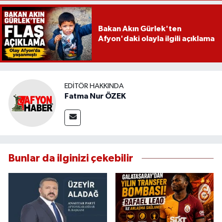
Bakan Akın Gürlek'ten
Afyon'daki olayla ilgili açıklama
EDITÖR HAKKINDA
Fatma Nur ÖZEK
Bunlar da ilginizi çekebilir