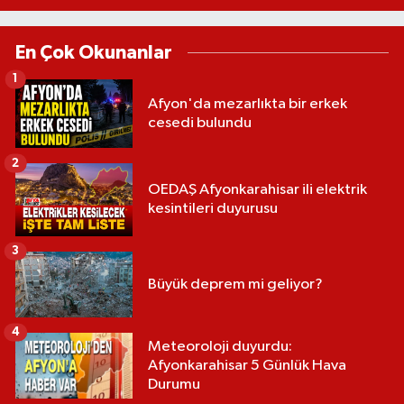
En Çok Okunanlar
1
Afyon'da mezarlıkta bir erkek
cesedi bulundu
2
OEDAŞ Afyonkarahisar ili elektrik
kesintileri duyurusu
3
Büyük deprem mi geliyor?
4
Meteoroloji duyurdu:
Afyonkarahisar 5 Günlük Hava
Durumu