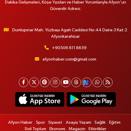
Dakika Gelişmeleri, Köşe Yazıları ve Haber Yorumlarıyla Afyon'un
Güvenilir Adresi.
Dumlupınar Mah. Yüzbaşı Agah Caddesi No:44 Daire:3 Kat:2
Afyonkarahisar
+90506 811 8659
afyonhaber.com@gmail.com
Afyon Haber
Spor
Siyaset
Asayiş Yaşam
Sağlık
Eğitim
Sivil Toplum
Ekonomi
Magazin
Etkinlikler