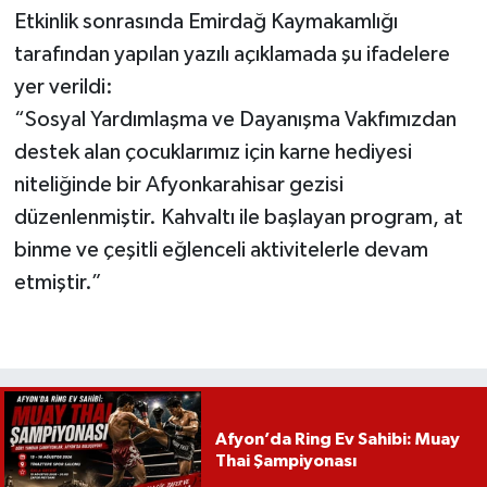
Etkinlik sonrasında Emirdağ Kaymakamlığı
tarafından yapılan yazılı açıklamada şu ifadelere
yer verildi:
“Sosyal Yardımlaşma ve Dayanışma Vakfımızdan
destek alan çocuklarımız için karne hediyesi
niteliğinde bir Afyonkarahisar gezisi
düzenlenmiştir. Kahvaltı ile başlayan program, at
binme ve çeşitli eğlenceli aktivitelerle devam
etmiştir.”
Afyon’da Ring Ev Sahibi: Muay
Thai Şampiyonası