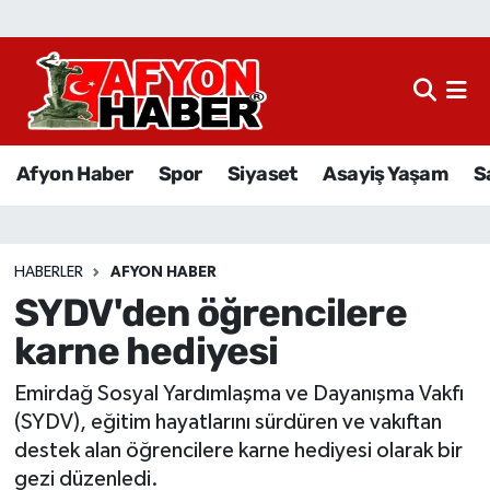
Afyon Haber
Siyaset
Afyon Haber
Spor
Siyaset
Asayiş Yaşam
S
Spor
Asayiş Yaşam
HABERLER
AFYON HABER
SYDV'den öğrencilere
Sağlık
karne hediyesi
Eğitim
Emirdağ Sosyal Yardımlaşma ve Dayanışma Vakfı
Sivil Toplum
(SYDV), eğitim hayatlarını sürdüren ve vakıftan
destek alan öğrencilere karne hediyesi olarak bir
Ekonomi
gezi düzenledi.