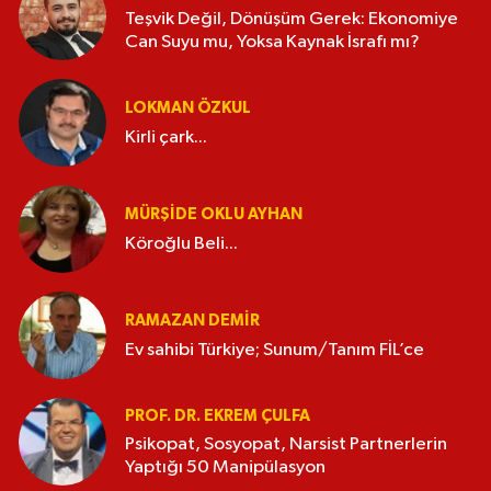
Teşvik Değil, Dönüşüm Gerek: Ekonomiye
Can Suyu mu, Yoksa Kaynak İsrafı mı?
LOKMAN ÖZKUL
Kirli çark...
MÜRŞIDE OKLU AYHAN
Köroğlu Beli...
RAMAZAN DEMİR
Ev sahibi Türkiye; Sunum/Tanım FİL’ce
PROF. DR. EKREM ÇULFA
Psikopat, Sosyopat, Narsist Partnerlerin
Yaptığı 50 Manipülasyon