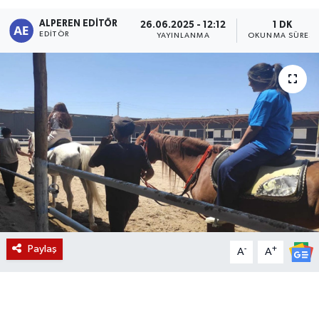
ALPEREN EDITÖR
Magazin
26.06.2025 - 12:12
1 DK
EDITÖR
YAYINLANMA
OKUNMA SÜRESI
Etkinlikler
Paylaş
-
+
A
A