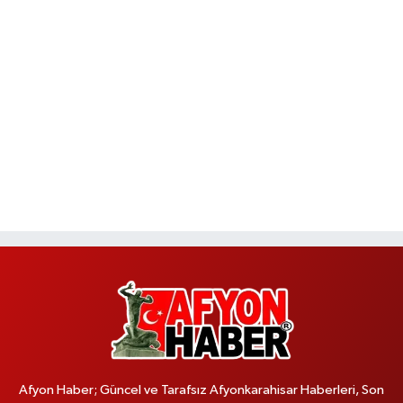
Afyon Haber; Güncel ve Tarafsız Afyonkarahisar Haberleri, Son