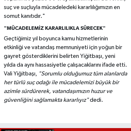
suç ve suçluyla mücadeledeki kararlılığımızın en
somut kanıtıdır."
"MÜCADELEMİZ KARARLILIKLA SÜRECEK"
Geçtiğimiz yıl boyunca kamu hizmetlerinin
etkinliği ve vatandaş memnuniyeti için yoğun bir
gayret gösterdiklerini belirten Yiğitbaşı, yeni
yılda da aynı hassasiyetle çalışacaklarını ifade etti.
Vali Yiğitbaşı,
"Sorumlu olduğumuz tüm alanlarda
her türlü suç odağı ile mücadelemizi büyük bir
azimle sürdürerek, vatandaşımızın huzur ve
güvenliğini sağlamakta kararlıyız"
dedi.