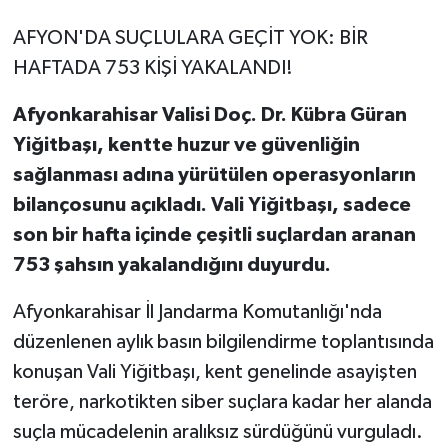
AFYON'DA SUÇLULARA GEÇİT YOK: BİR
HAFTADA 753 KİŞİ YAKALANDI!
Afyonkarahisar Valisi Doç. Dr. Kübra Güran
Yiğitbaşı, kentte huzur ve güvenliğin
sağlanması adına yürütülen operasyonların
bilançosunu açıkladı. Vali Yiğitbaşı, sadece
son bir hafta içinde çeşitli suçlardan aranan
753 şahsın yakalandığını duyurdu.
Afyonkarahisar İl Jandarma Komutanlığı'nda
düzenlenen aylık basın bilgilendirme toplantısında
konuşan Vali Yiğitbaşı, kent genelinde asayişten
teröre, narkotikten siber suçlara kadar her alanda
suçla mücadelenin aralıksız sürdüğünü vurguladı.