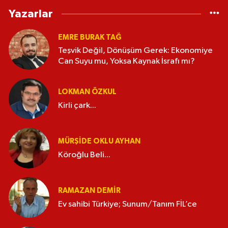
Yazarlar
EMRE BURAK TAĞ
Teşvik Değil, Dönüşüm Gerek: Ekonomiye
Can Suyu mu, Yoksa Kaynak İsrafı mı?
LOKMAN ÖZKUL
Kirli çark...
MÜRŞIDE OKLU AYHAN
Köroğlu Beli...
RAMAZAN DEMİR
Ev sahibi Türkiye; Sunum/Tanım FİL’ce