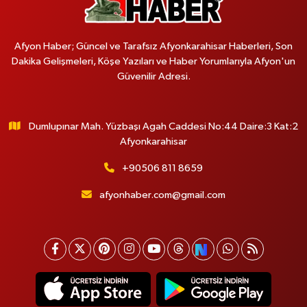
Afyon Haber; Güncel ve Tarafsız Afyonkarahisar Haberleri, Son
Dakika Gelişmeleri, Köşe Yazıları ve Haber Yorumlarıyla Afyon'un
Güvenilir Adresi.
Dumlupınar Mah. Yüzbaşı Agah Caddesi No:44 Daire:3 Kat:2
Afyonkarahisar
+90506 811 8659
afyonhaber.com@gmail.com