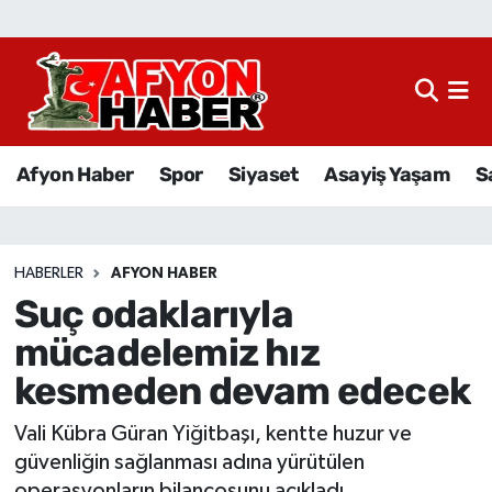
Afyon Haber
Siyaset
Afyon Haber
Spor
Siyaset
Asayiş Yaşam
S
Spor
Asayiş Yaşam
HABERLER
AFYON HABER
Suç odaklarıyla
Sağlık
mücadelemiz hız
Eğitim
kesmeden devam edecek
Sivil Toplum
Vali Kübra Güran Yiğitbaşı, kentte huzur ve
güvenliğin sağlanması adına yürütülen
Ekonomi
operasyonların bilançosunu açıkladı.