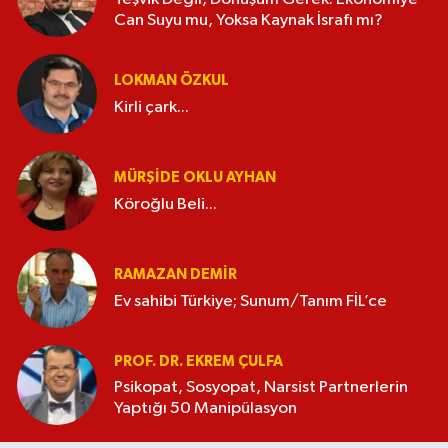
Can Suyu mu, Yoksa Kaynak İsrafı mı?
LOKMAN ÖZKUL
Kirli çark...
MÜRŞIDE OKLU AYHAN
Köroğlu Beli...
RAMAZAN DEMİR
Ev sahibi Türkiye; Sunum/Tanım FİL’ce
PROF. DR. EKREM ÇULFA
Psikopat, Sosyopat, Narsist Partnerlerin
Yaptığı 50 Manipülasyon