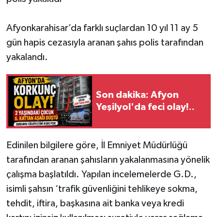
Afyonkarahisar’da farklı suçlardan 10 yıl 11 ay 5
gün hapis cezasıyla aranan şahıs polis tarafından
yakalandı.
Son dakika: Afyon
Yeşilyol'da feci olay!..
Edinilen bilgilere göre, İl Emniyet Müdürlüğü
tarafından aranan şahısların yakalanmasına yönelik
çalışma başlatıldı. Yapılan incelemelerde G.D.,
isimli şahsın ‘trafik güvenliğini tehlikeye sokma,
tehdit, iftira, başkasına ait banka veya kredi