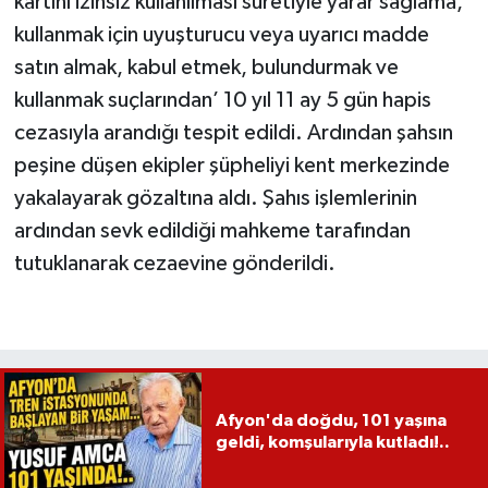
kartını izinsiz kullanılması suretiyle yarar sağlama,
kullanmak için uyuşturucu veya uyarıcı madde
satın almak, kabul etmek, bulundurmak ve
kullanmak suçlarından’ 10 yıl 11 ay 5 gün hapis
cezasıyla arandığı tespit edildi. Ardından şahsın
peşine düşen ekipler şüpheliyi kent merkezinde
yakalayarak gözaltına aldı. Şahıs işlemlerinin
ardından sevk edildiği mahkeme tarafından
tutuklanarak cezaevine gönderildi.
Afyon'da doğdu, 101 yaşına
geldi, komşularıyla kutladı!..