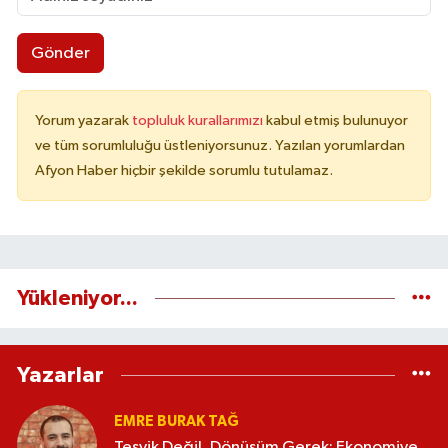
Gönder
Yorum yazarak
topluluk kurallarımızı
kabul etmiş bulunuyor
ve tüm sorumluluğu üstleniyorsunuz. Yazılan yorumlardan
Afyon Haber hiçbir şekilde sorumlu tutulamaz.
Yükleniyor...
Yazarlar
EMRE BURAK TAĞ
Teşvik Değil, Dönüşüm Gerek: Ekonomiye