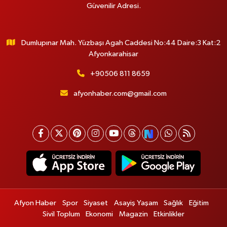
Güvenilir Adresi.
Dumlupınar Mah. Yüzbaşı Agah Caddesi No:44 Daire:3 Kat:2
Afyonkarahisar
+90506 811 8659
afyonhaber.com@gmail.com
Afyon Haber
Spor
Siyaset
Asayiş Yaşam
Sağlık
Eğitim
Sivil Toplum
Ekonomi
Magazin
Etkinlikler