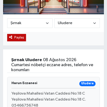
Magazin
Etkinlikler
Paylaş
Şırnak
Uludere
08 Ağustos 2026
Cumartesi nöbetçi eczane adres, telefon ve
konumları
Harun Eczanesi
Uludere
Yeşilova Mahallesi Vatan Caddesi No:18 C
Yeşilova Mahallesi Vatan Caddesi No:18 C.
05466756748