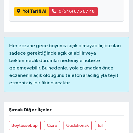
Yol Tarifi Al
0 (546) 675 67 48
Her eczane gece boyunca açık olmayabilir, bazıları
sadece gerektiğinde açık kalabilir veya
beklenmedik durumlar nedeniyle nöbete
gelemeyebilir. Bu nedenle, yola çıkmadan önce
eczanenin açık olduğunu telefon aracılığıyla teyit
etmeniz iyi bir fikir olacaktır.
Şırnak Diğer İlçeler
Beytüşşebap
Cizre
Güçlükonak
İdil