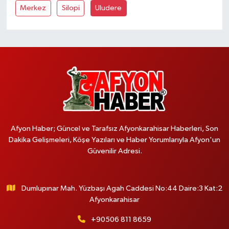
Merkez
Silopi
Uludere
Afyon Haber; Güncel ve Tarafsız Afyonkarahisar Haberleri, Son
Dakika Gelişmeleri, Köşe Yazıları ve Haber Yorumlarıyla Afyon'un
Güvenilir Adresi.
Dumlupınar Mah. Yüzbaşı Agah Caddesi No:44 Daire:3 Kat:2
Afyonkarahisar
+90506 811 8659