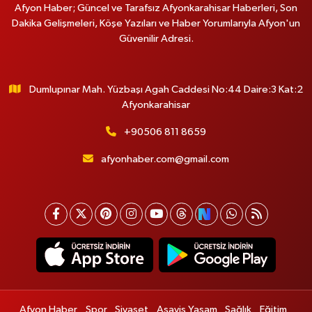
Afyon Haber; Güncel ve Tarafsız Afyonkarahisar Haberleri, Son
Dakika Gelişmeleri, Köşe Yazıları ve Haber Yorumlarıyla Afyon'un
Güvenilir Adresi.
Dumlupınar Mah. Yüzbaşı Agah Caddesi No:44 Daire:3 Kat:2
Afyonkarahisar
+90506 811 8659
afyonhaber.com@gmail.com
Afyon Haber
Spor
Siyaset
Asayiş Yaşam
Sağlık
Eğitim