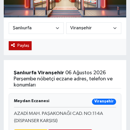
Magazin
Etkinlikler
Paylaş
Şanlıurfa
Viranşehir
06 Ağustos 2026
Perşembe nöbetçi eczane adres, telefon ve
konumları
Meydan Eczanesi
Viranşehir
AZADİ MAH. PAŞAKONAĞI CAD. NO:114A
(DİSPANSER KARŞISI)