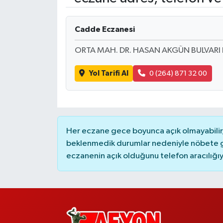
Cadde Eczanesi
ORTA MAH. DR. HASAN AKGÜN BULVARI 
Yol Tarifi Al
0 (264) 871 32 00
Her eczane gece boyunca açık olmayabilir, 
beklenmedik durumlar nedeniyle nöbete g
eczanenin açık olduğunu telefon aracılığıyla 