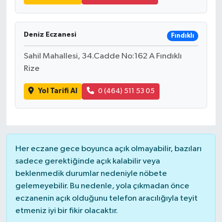
Deniz Eczanesi
Fındıklı
Sahil Mahallesi, 34.Cadde No:162 A Fındıklı
Rize
Yol Tarifi Al
0 (464) 511 53 05
Her eczane gece boyunca açık olmayabilir, bazıları
sadece gerektiğinde açık kalabilir veya
beklenmedik durumlar nedeniyle nöbete
gelemeyebilir. Bu nedenle, yola çıkmadan önce
eczanenin açık olduğunu telefon aracılığıyla teyit
etmeniz iyi bir fikir olacaktır.