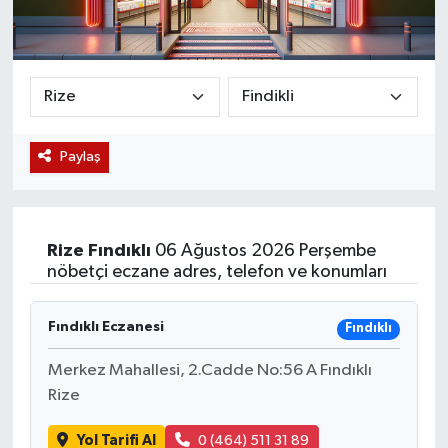
Magazin
Etkinlikler
Paylaş
Rize
Fındıklı
06 Ağustos 2026 Perşembe
nöbetçi eczane adres, telefon ve konumları
Fındıklı Eczanesi
Fındıklı
Merkez Mahallesi, 2.Cadde No:56 A Fındıklı
Rize
Yol Tarifi Al
0 (464) 511 31 89