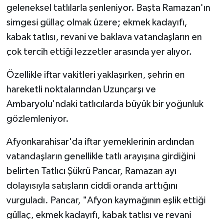
geleneksel tatlılarla şenleniyor. Başta Ramazan'ın
simgesi güllaç olmak üzere; ekmek kadayıfı,
kabak tatlısı, revani ve baklava vatandaşların en
çok tercih ettiği lezzetler arasında yer alıyor.
Özellikle iftar vakitleri yaklaşırken, şehrin en
hareketli noktalarından Uzunçarşı ve
Ambaryolu'ndaki tatlıcılarda büyük bir yoğunluk
gözlemleniyor.
Afyonkarahisar'da iftar yemeklerinin ardından
vatandaşların genellikle tatlı arayışına girdiğini
belirten Tatlıcı Şükrü Pancar, Ramazan ayı
dolayısıyla satışların ciddi oranda arttığını
vurguladı. Pancar, "Afyon kaymağının eşlik ettiği
güllaç, ekmek kadayıfı, kabak tatlısı ve revani