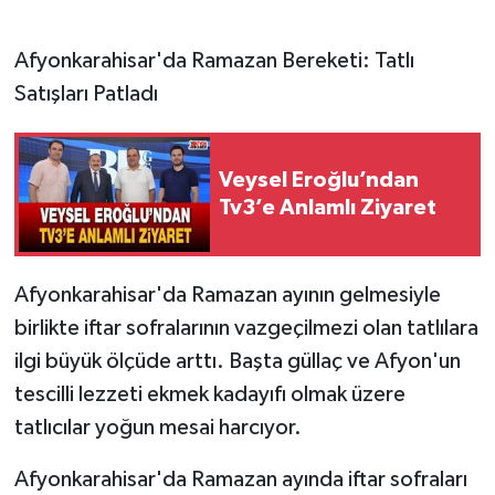
Afyonkarahisar'da Ramazan Bereketi: Tatlı
Satışları Patladı
Veysel Eroğlu’ndan
Tv3’e Anlamlı Ziyaret
Afyonkarahisar'da Ramazan ayının gelmesiyle
birlikte iftar sofralarının vazgeçilmezi olan tatlılara
ilgi büyük ölçüde arttı. Başta güllaç ve Afyon'un
tescilli lezzeti ekmek kadayıfı olmak üzere
tatlıcılar yoğun mesai harcıyor.
Afyonkarahisar'da Ramazan ayında iftar sofraları