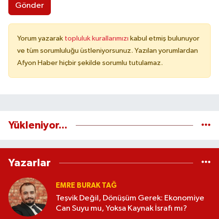
Gönder
Yorum yazarak
topluluk kurallarımızı
kabul etmiş bulunuyor
ve tüm sorumluluğu üstleniyorsunuz. Yazılan yorumlardan
Afyon Haber hiçbir şekilde sorumlu tutulamaz.
Yükleniyor...
Yazarlar
EMRE BURAK TAĞ
Teşvik Değil, Dönüşüm Gerek: Ekonomiye
Can Suyu mu, Yoksa Kaynak İsrafı mı?