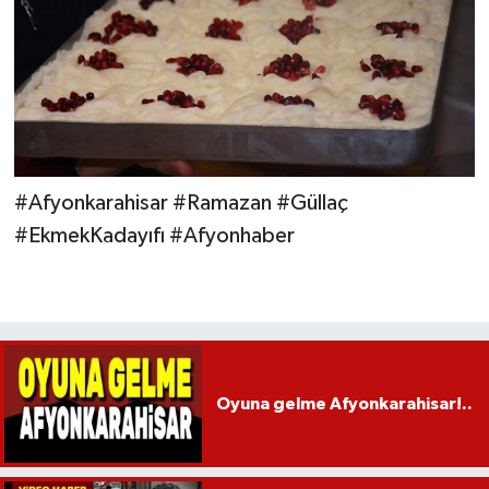
#Afyonkarahisar #Ramazan #Güllaç
#EkmekKadayıfı #Afyonhaber
Oyuna gelme Afyonkarahisar!..