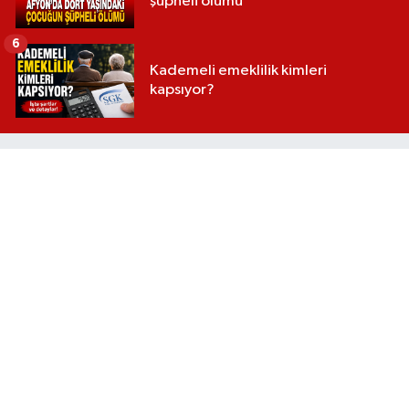
şüpheli ölümü
6
Kademeli emeklilik kimleri
kapsıyor?