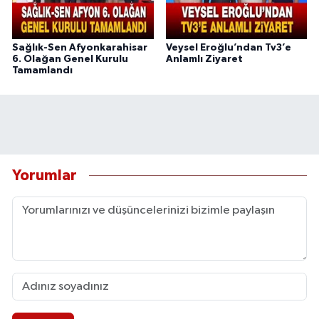
Sağlık-Sen Afyonkarahisar
Veysel Eroğlu’ndan Tv3’e
6. Olağan Genel Kurulu
Anlamlı Ziyaret
Tamamlandı
Yorumlar