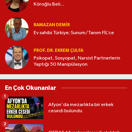
Köroğlu Beli...
RAMAZAN DEMİR
Ev sahibi Türkiye; Sunum/Tanım FİL’ce
PROF. DR. EKREM ÇULFA
Psikopat, Sosyopat, Narsist Partnerlerin
Yaptığı 50 Manipülasyon
En Çok Okunanlar
1
Afyon'da mezarlıkta bir erkek
cesedi bulundu
2