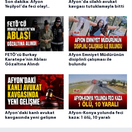
Son dakika: Afyon
Afyon'da silahlı avukat
Yeşilyol'da feci olay!..
kavgası tutuklamayla bitti
FETÖ’cü Burkay
Afyon Emniyet Müdürünün
Karatepe’nin Ablası
disiplinli çalışması ile
Gözaltına Alındı
bulundu
Afyon’daki kanlı avukat
Afyon-Konya yolunda feci
kavgasında yeni gelişme
kaza: 1 ölü, 10 yaralı