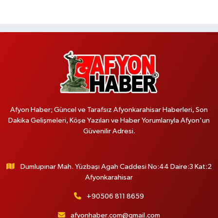
Afyon Haber; Güncel ve Tarafsız Afyonkarahisar Haberleri, Son
Dakika Gelişmeleri, Köşe Yazıları ve Haber Yorumlarıyla Afyon'un
Güvenilir Adresi.
Dumlupınar Mah. Yüzbaşı Agah Caddesi No:44 Daire:3 Kat:2
Afyonkarahisar
+90506 811 8659
afyonhaber.com@gmail.com