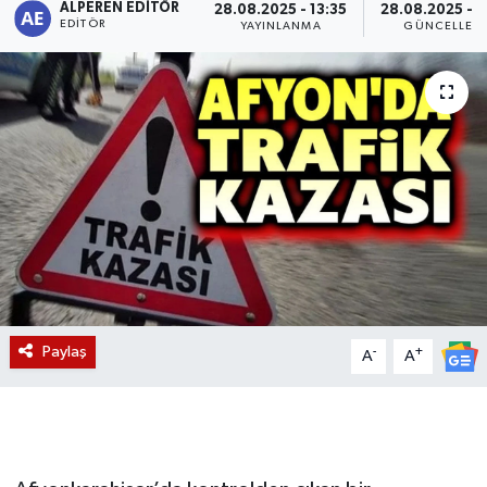
ALPEREN EDITÖR
28.08.2025 - 13:35
28.08.2025 - 1
EDITÖR
YAYINLANMA
GÜNCELLEM
Magazin
Etkinlikler
Paylaş
-
+
A
A