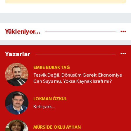
Yükleniyor...
Yazarlar
EMRE BURAK TAĞ
Teşvik Değil, Dönüşüm Gerek: Ekonomiye
Can Suyu mu, Yoksa Kaynak İsrafı mı?
LOKMAN ÖZKUL
Kirli çark...
MÜRŞIDE OKLU AYHAN