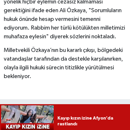
yönelik hiçbir eylemin cezasız kalmaması
gerektiğini ifade eden Ali Özkaya, "Sorumluların
hukuk önünde hesap vermesini temenni
ediyorum. Rabbim her türlü kötülükten milletimizi
muhafaza eylesin" diyerek sözlerini noktaladı.
Milletvekili Özkaya’nın bu kararlı çıkışı, bölgedeki
vatandaşlar tarafından da destekle karşılanırken,
olayla ilgili hukuki sürecin titizlikle yürütülmesi
bekleniyor.
Kayıp kızın izine Afyon’da
rastlandı