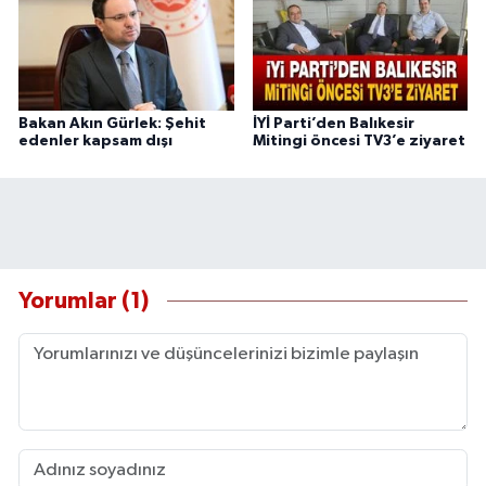
Bakan Akın Gürlek: Şehit
İYİ Parti’den Balıkesir
edenler kapsam dışı
Mitingi öncesi TV3’e ziyaret
Yorumlar (1)