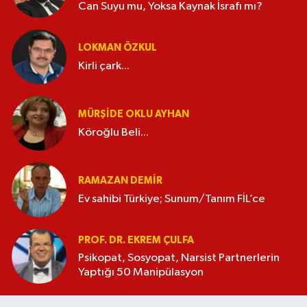
Can Suyu mu, Yoksa Kaynak İsrafı mı?
LOKMAN ÖZKUL
Kirli çark...
MÜRŞIDE OKLU AYHAN
Köroğlu Beli...
RAMAZAN DEMİR
Ev sahibi Türkiye; Sunum/Tanım FİL’ce
PROF. DR. EKREM ÇULFA
Psikopat, Sosyopat, Narsist Partnerlerin
Yaptığı 50 Manipülasyon