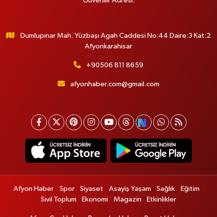
Güvenilir Adresi.
Dumlupınar Mah. Yüzbaşı Agah Caddesi No:44 Daire:3 Kat:2
Afyonkarahisar
+90506 811 8659
afyonhaber.com@gmail.com
Afyon Haber
Spor
Siyaset
Asayiş Yaşam
Sağlık
Eğitim
Sivil Toplum
Ekonomi
Magazin
Etkinlikler