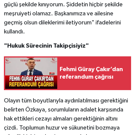
güçlü şekilde kınıyorum. Şiddetin hiçbir şekilde
meşruiyeti olamaz. Başkanımıza ve ailesine
geçmiş olsun dileklerimi iletiyorum" ifadelerini
kullandı.
"Hukuk Sürecinin Takipçisiyiz"
Fehmi Güray Çakır’dan
referandum çağrısı
Olayın tüm boyutlarıyla aydınlatılması gerektiğini
belirten Özkaya, sorumluların adalet karşısında
hak ettikleri cezayı almaları gerektiğinin altını
çizdi. Toplumun huzur ve sükunetini bozmaya