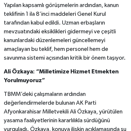
Yapılan kapsamlı görüşmelerin ardından, kanun
teklifinin 1 ila 8’inci maddeleri Genel Kurul
tarafından kabul edildi. Uzman erbaşların
mevzuatındaki eksiklikleri gidermeyi ve çeşitli
kanunlardaki düzenlemeleri güncellemeyi
amaçlayan bu teklif, hem personel hem de
savunma sistemi açısından kritik bir önem taşıyor.
Ali Özkaya: “Milletimize Hizmet Etmekten
Yorulmuyoruz”
TBMM’deki çalışmaların ardından
değerlendirmelerde bulunan AK Parti
Afyonkarahisar Milletvekili Ali Özkaya, yürütülen
yasama faaliyetlerinin kararlılıkla sürdüğünü
vurguladı. Özkaya, konuya ilişkin açıklamasında şu