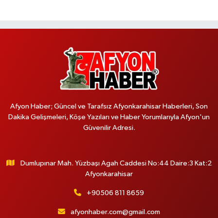
Afyon Haber; Güncel ve Tarafsız Afyonkarahisar Haberleri, Son
Dakika Gelişmeleri, Köşe Yazıları ve Haber Yorumlarıyla Afyon'un
Güvenilir Adresi.
Dumlupınar Mah. Yüzbaşı Agah Caddesi No:44 Daire:3 Kat:2
Afyonkarahisar
+90506 811 8659
afyonhaber.com@gmail.com