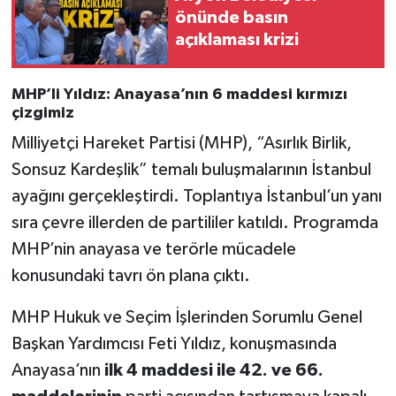
önünde basın
açıklaması krizi
MHP’li Yıldız: Anayasa’nın 6 maddesi kırmızı
çizgimiz
Milliyetçi Hareket Partisi (MHP), “Asırlık Birlik,
Sonsuz Kardeşlik” temalı buluşmalarının İstanbul
ayağını gerçekleştirdi. Toplantıya İstanbul’un yanı
sıra çevre illerden de partililer katıldı. Programda
MHP’nin anayasa ve terörle mücadele
konusundaki tavrı ön plana çıktı.
MHP Hukuk ve Seçim İşlerinden Sorumlu Genel
Başkan Yardımcısı Feti Yıldız, konuşmasında
Anayasa’nın
ilk 4 maddesi ile 42. ve 66.