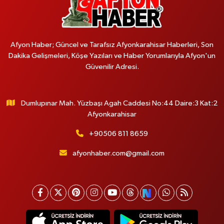
Afyon Haber; Güncel ve Tarafsız Afyonkarahisar Haberleri, Son
Dakika Gelişmeleri, Köşe Yazıları ve Haber Yorumlarıyla Afyon'un
Güvenilir Adresi.
Dumlupınar Mah. Yüzbaşı Agah Caddesi No:44 Daire:3 Kat:2
Afyonkarahisar
+90506 811 8659
afyonhaber.com@gmail.com