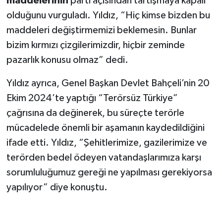
maddelerinin
parti açısından tartışmaya kapalı
olduğunu vurguladı. Yıldız, “Hiç kimse bizden bu
maddeleri değiştirmemizi beklemesin. Bunlar
bizim kırmızı çizgilerimizdir, hiçbir zeminde
pazarlık konusu olmaz” dedi.
Yıldız ayrıca, Genel Başkan Devlet Bahçeli’nin 20
Ekim 2024’te yaptığı “Terörsüz Türkiye”
çağrısına da değinerek, bu süreçte terörle
mücadelede önemli bir aşamanın kaydedildiğini
ifade etti. Yıldız, “Şehitlerimize, gazilerimize ve
terörden bedel ödeyen vatandaşlarımıza karşı
sorumluluğumuz gereği ne yapılması gerekiyorsa
yapılıyor” diye konuştu.