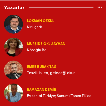
Yazarlar
LOKMAN ÖZKUL
Kirli çark...
MÜRŞIDE OKLU AYHAN
Köroğlu Beli...
EMRE BURAK TAĞ
Teşviki bilen, geleceği okur
RAMAZAN DEMİR
Ev sahibi Türkiye; Sunum/Tanım FİL’ce