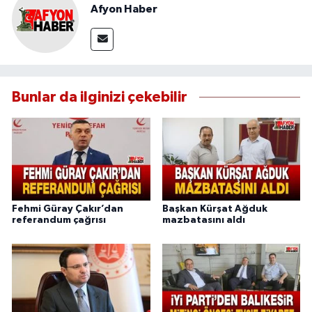
Afyon Haber
Bunlar da ilginizi çekebilir
Fehmi Güray Çakır’dan
Başkan Kürşat Ağduk
referandum çağrısı
mazbatasını aldı