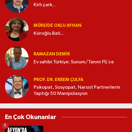
Kirli çark...
MÜRŞIDE OKLU AYHAN
Köroğlu Beli...
RAMAZAN DEMİR
Ev sahibi Türkiye; Sunum/Tanım FİL’ce
PROF. DR. EKREM ÇULFA
Psikopat, Sosyopat, Narsist Partnerlerin
Yaptığı 50 Manipülasyon
En Çok Okunanlar
1