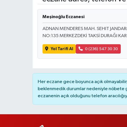
Meşinoğlu Eczanesi
ADNAN MENDERES MAH. SEHIT JANDARM
NO:135 MERKEZDEKİ TAKSİ DURAĞI KARŞ
Yol Tarifi Al
0 (236) 547 30 30
Her eczane gece boyunca açık olmayabilir, 
beklenmedik durumlar nedeniyle nöbete g
eczanenin açık olduğunu telefon aracılığıyla 