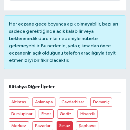
Her eczane gece boyunca açık olmayabilir, bazıları
sadece gerektiğinde açık kalabilir veya
beklenmedik durumlar nedeniyle nöbete
gelemeyebilir. Bu nedenle, yola çıkmadan önce
eczanenin açık olduğunu telefon aracılığıyla teyit
etmeniz iyi bir fikir olacaktır.
Kütahya Diğer İlçeler
Altintaş
Aslanapa
Çavdarhisar
Domaniç
Dumlupinar
Emet
Gediz
Hisarcik
Merkez
Pazarlar
Simav
Şaphane