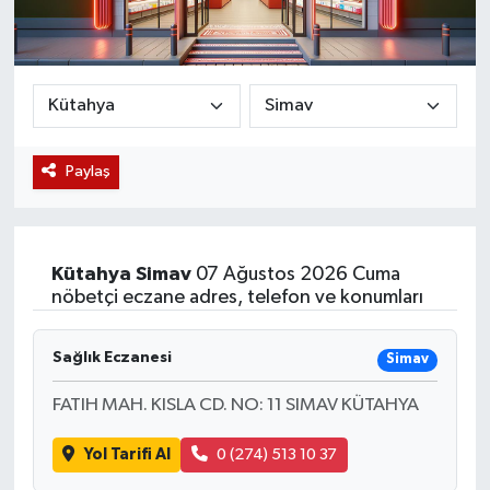
Magazin
Etkinlikler
Paylaş
Kütahya
Simav
07 Ağustos 2026 Cuma
nöbetçi eczane adres, telefon ve konumları
Sağlık Eczanesi
Simav
FATIH MAH. KISLA CD. NO: 11 SIMAV KÜTAHYA
Yol Tarifi Al
0 (274) 513 10 37