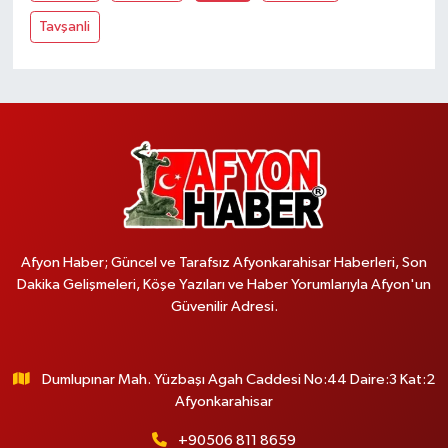
Tavşanli
Afyon Haber; Güncel ve Tarafsız Afyonkarahisar Haberleri, Son
Dakika Gelişmeleri, Köşe Yazıları ve Haber Yorumlarıyla Afyon'un
Güvenilir Adresi.
Dumlupınar Mah. Yüzbaşı Agah Caddesi No:44 Daire:3 Kat:2
Afyonkarahisar
+90506 811 8659