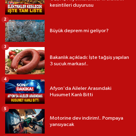
kesintileri duyurusu
2
Büyük deprem mi geliyor?
3
Bakanlık açıkladı: İşte tağşiş yapılan
3 sucuk markası!..
4
Afyon'da Aileler Arasındaki
Husumet Kanlı Bitti
5
Motorine dev indirim!.. Pompaya
yansıyacak