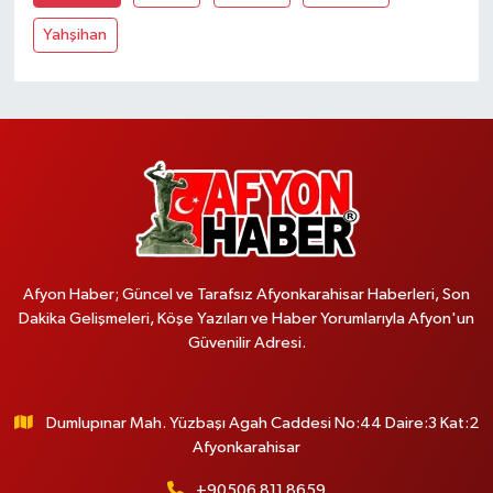
Yahşihan
Afyon Haber; Güncel ve Tarafsız Afyonkarahisar Haberleri, Son
Dakika Gelişmeleri, Köşe Yazıları ve Haber Yorumlarıyla Afyon'un
Güvenilir Adresi.
Dumlupınar Mah. Yüzbaşı Agah Caddesi No:44 Daire:3 Kat:2
Afyonkarahisar
+90506 811 8659