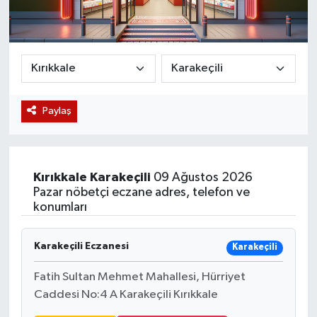
Magazin
Etkinlikler
Paylaş
Kırıkkale
Karakeçili
09 Ağustos 2026
Pazar nöbetçi eczane adres, telefon ve
konumları
Karakeçili Eczanesi
Karakeçili
Fatih Sultan Mehmet Mahallesi, Hürriyet
Caddesi No:4 A Karakeçili Kırıkkale