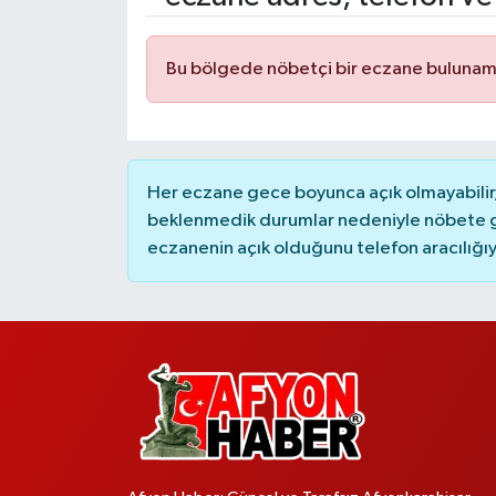
Bu bölgede nöbetçi bir eczane bulunam
Her eczane gece boyunca açık olmayabilir, 
beklenmedik durumlar nedeniyle nöbete g
eczanenin açık olduğunu telefon aracılığıyla 