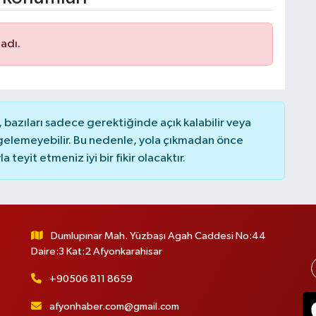
adı.
bazıları sadece gerektiğinde açık kalabilir veya
elemeyebilir. Bu nedenle, yola çıkmadan önce
teyit etmeniz iyi bir fikir olacaktır.
Dumlupınar Mah. Yüzbaşı Agah Caddesi No:44
Daire:3 Kat:2 Afyonkarahisar
+90506 811 8659
afyonhaber.com@gmail.com