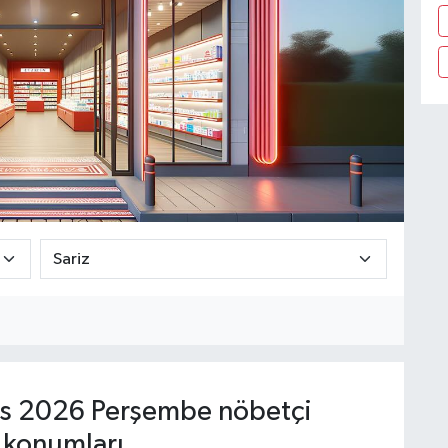
s 2026 Perşembe nöbetçi
 konumları