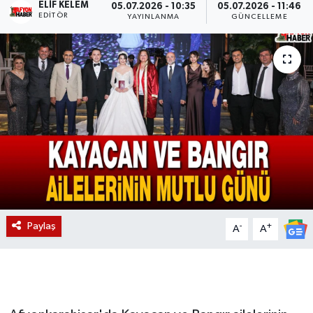
ELIF KELEM
05.07.2026 - 10:35
05.07.2026 - 11:46
EDITÖR
YAYINLANMA
GÜNCELLEME
Magazin
Etkinlikler
Paylaş
-
+
A
A