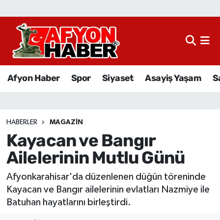
Afyon Haber
Siyaset
Afyon Haber
Spor
Siyaset
Asayiş Yaşam
S
Spor
Asayiş Yaşam
HABERLER
MAGAZIN
Kayacan ve Bangır
Sağlık
Ailelerinin Mutlu Günü
Eğitim
Afyonkarahisar'da düzenlenen düğün töreninde
Sivil Toplum
Kayacan ve Bangır ailelerinin evlatları Nazmiye ile
Batuhan hayatlarını birleştirdi.
Ekonomi