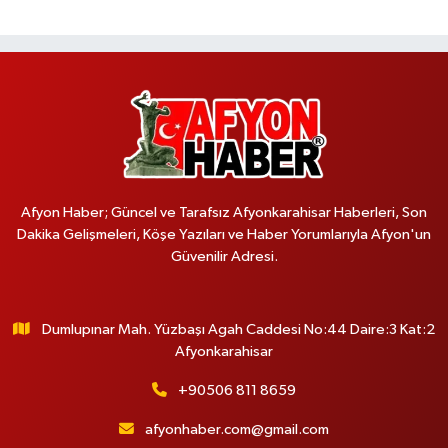
Afyon Haber; Güncel ve Tarafsız Afyonkarahisar Haberleri, Son
Dakika Gelişmeleri, Köşe Yazıları ve Haber Yorumlarıyla Afyon'un
Güvenilir Adresi.
Dumlupınar Mah. Yüzbaşı Agah Caddesi No:44 Daire:3 Kat:2
Afyonkarahisar
+90506 811 8659
afyonhaber.com@gmail.com