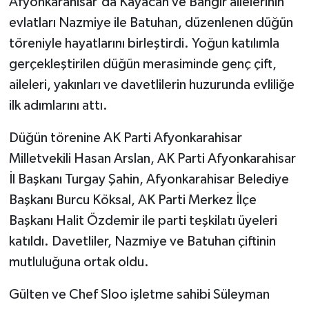
Afyonkarahisar'da Kayacan ve Bangır ailelerinin
evlatları Nazmiye ile Batuhan, düzenlenen düğün
töreniyle hayatlarını birleştirdi. Yoğun katılımla
gerçekleştirilen düğün merasiminde genç çift,
aileleri, yakınları ve davetlilerin huzurunda evliliğe
ilk adımlarını attı.
Düğün törenine AK Parti Afyonkarahisar
Milletvekili Hasan Arslan, AK Parti Afyonkarahisar
İl Başkanı Turgay Şahin, Afyonkarahisar Belediye
Başkanı Burcu Köksal, AK Parti Merkez İlçe
Başkanı Halit Özdemir ile parti teşkilatı üyeleri
katıldı. Davetliler, Nazmiye ve Batuhan çiftinin
mutluluğuna ortak oldu.
Gülten ve Chef Sloo işletme sahibi Süleyman