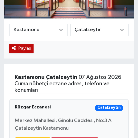
Magazin
Etkinlikler
Paylaş
Kastamonu
Çatalzeytin
07 Ağustos 2026
Cuma nöbetçi eczane adres, telefon ve
konumları
Rüzgar Eczanesi
Çatalzeytin
Merkez Mahallesi, Ginolu Caddesi, No:3 A
Çatalzeytin Kastamonu