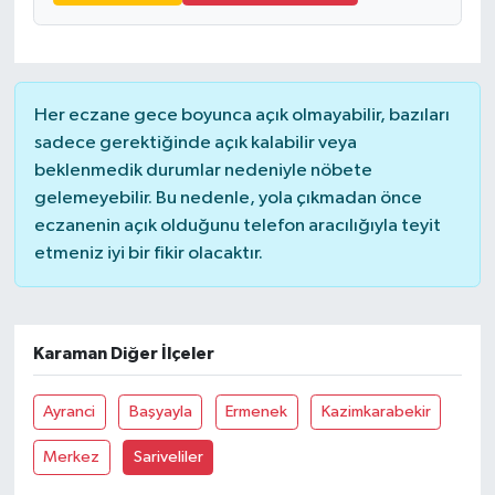
Her eczane gece boyunca açık olmayabilir, bazıları
sadece gerektiğinde açık kalabilir veya
beklenmedik durumlar nedeniyle nöbete
gelemeyebilir. Bu nedenle, yola çıkmadan önce
eczanenin açık olduğunu telefon aracılığıyla teyit
etmeniz iyi bir fikir olacaktır.
Karaman Diğer İlçeler
Ayranci
Başyayla
Ermenek
Kazimkarabekir
Merkez
Sariveliler