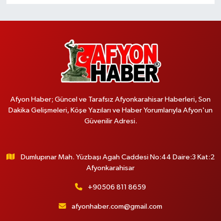
Afyon Haber; Güncel ve Tarafsız Afyonkarahisar Haberleri, Son
Dakika Gelişmeleri, Köşe Yazıları ve Haber Yorumlarıyla Afyon'un
Güvenilir Adresi.
Dumlupınar Mah. Yüzbaşı Agah Caddesi No:44 Daire:3 Kat:2
Afyonkarahisar
+90506 811 8659
afyonhaber.com@gmail.com