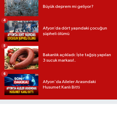
Büyük deprem mi geliyor?
4
Afyon’da dört yaşındaki çocuğun
şüpheli ölümü
5
Bakanlık açıkladı: İşte tağşiş yapılan
3 sucuk markası!..
6
Afyon'da Aileler Arasındaki
Husumet Kanlı Bitti