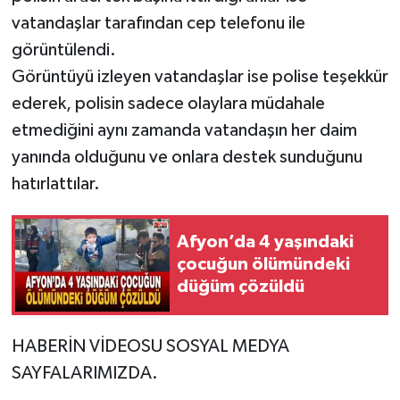
vatandaşlar tarafından cep telefonu ile
görüntülendi.
Görüntüyü izleyen vatandaşlar ise polise teşekkür
ederek, polisin sadece olaylara müdahale
etmediğini aynı zamanda vatandaşın her daim
yanında olduğunu ve onlara destek sunduğunu
hatırlattılar.
Afyon’da 4 yaşındaki
çocuğun ölümündeki
düğüm çözüldü
HABERİN VİDEOSU SOSYAL MEDYA
SAYFALARIMIZDA.