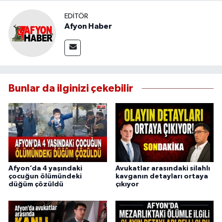
EDITÖR
Afyon Haber
Bunlar da ilginizi çekebilir
Afyon’da 4 yaşındaki
Avukatlar arasındaki silahlı
çocuğun ölümündeki
kavganın detayları ortaya
düğüm çözüldü
çıkıyor