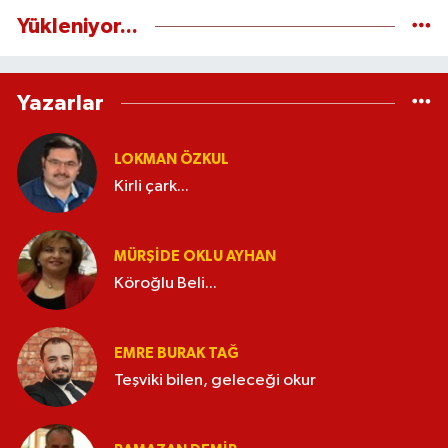
Yükleniyor...
Yazarlar
LOKMAN ÖZKUL
Kirli çark...
MÜRŞIDE OKLU AYHAN
Köroğlu Beli...
EMRE BURAK TAĞ
Teşviki bilen, geleceği okur