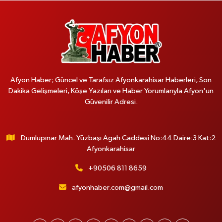
Afyon Haber; Güncel ve Tarafsız Afyonkarahisar Haberleri, Son
Dakika Gelişmeleri, Köşe Yazıları ve Haber Yorumlarıyla Afyon'un
Güvenilir Adresi.
Dumlupınar Mah. Yüzbaşı Agah Caddesi No:44 Daire:3 Kat:2
Afyonkarahisar
+90506 811 8659
afyonhaber.com@gmail.com