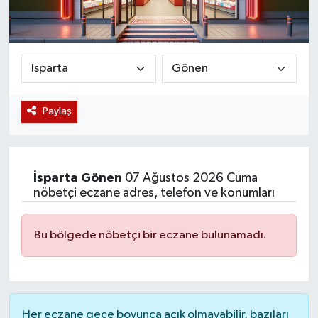
Magazin
Etkinlikler
Paylaş
İsparta
Gönen
07 Ağustos 2026 Cuma
nöbetçi eczane adres, telefon ve konumları
Bu bölgede nöbetçi bir eczane bulunamadı.
Her eczane gece boyunca açık olmayabilir, bazıları