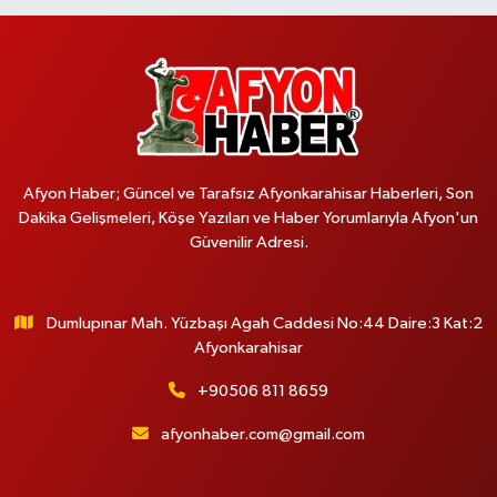
Afyon Haber; Güncel ve Tarafsız Afyonkarahisar Haberleri, Son
Dakika Gelişmeleri, Köşe Yazıları ve Haber Yorumlarıyla Afyon'un
Güvenilir Adresi.
Dumlupınar Mah. Yüzbaşı Agah Caddesi No:44 Daire:3 Kat:2
Afyonkarahisar
+90506 811 8659
afyonhaber.com@gmail.com