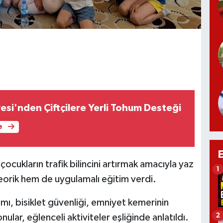
esi'nden Çiftçilere Yerli Tohum Desteği
e
ocukların trafik bilincini artırmak amacıyla yaz
1
teorik hem de uygulamalı eğitim verdi.
ımı, bisiklet güvenliği, emniyet kemerinin
2
onular, eğlenceli aktiviteler eşliğinde anlatıldı.