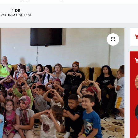
1 DK
OKUNMA SÜRESI
Y