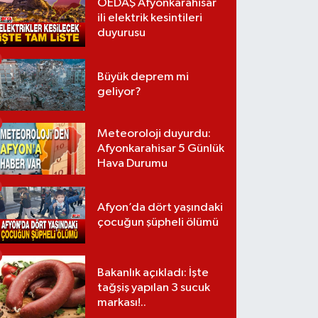
OEDAŞ Afyonkarahisar
ili elektrik kesintileri
duyurusu
Büyük deprem mi
geliyor?
Meteoroloji duyurdu:
Afyonkarahisar 5 Günlük
Hava Durumu
Afyon’da dört yaşındaki
çocuğun şüpheli ölümü
Bakanlık açıkladı: İşte
tağşiş yapılan 3 sucuk
markası!..