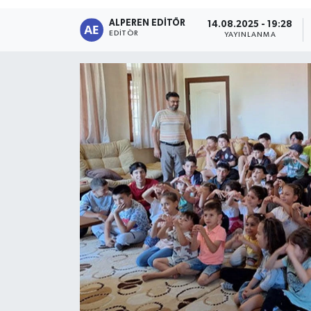
ALPEREN EDITÖR
Magazin
14.08.2025 - 19:28
EDITÖR
YAYINLANMA
Etkinlikler