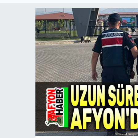
Magazin
Etkinlikler