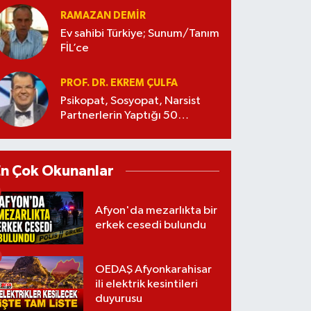
RAMAZAN DEMİR
Ev sahibi Türkiye; Sunum/Tanım
FİL’ce
PROF. DR. EKREM ÇULFA
Psikopat, Sosyopat, Narsist
Partnerlerin Yaptığı 50
Manipülasyon
En Çok Okunanlar
Afyon'da mezarlıkta bir
erkek cesedi bulundu
OEDAŞ Afyonkarahisar
ili elektrik kesintileri
duyurusu