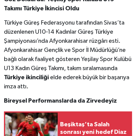
Takımı Türkiye İkincisi Oldu
Türkiye Güreş Federasyonu tarafından Sivas’ta
düzenlenen U10-14 Kadınlar Güreş Türkiye
Şampiyonası’nda Afyonkarahisar rüzgârı esti.
Afyonkarahisar Gençlik ve Spor İl Müdürlüğü’ne
bağlı olarak faaliyet gösteren Yeşilay Spor Kulübü
U13 Kadın Güreş Takımı, takım sıralamasında
Türkiye ikinciliği
elde ederek büyük bir başarıya
imza attı.
Bireysel Performanslarda da Zirvedeyiz
Beşiktaş’ta Salah
sonrası yeni hedef Diaz