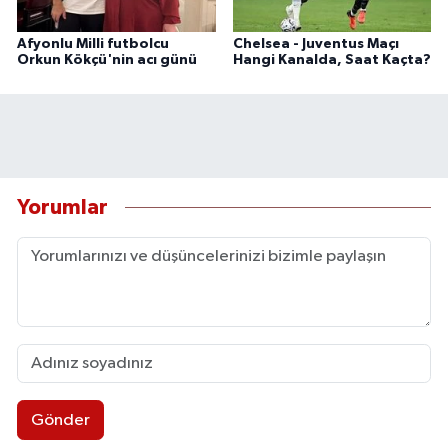
Afyonlu Milli futbolcu
Chelsea - Juventus Maçı
Orkun Kökçü'nin acı günü
Hangi Kanalda, Saat Kaçta?
Yorumlar
Gönder