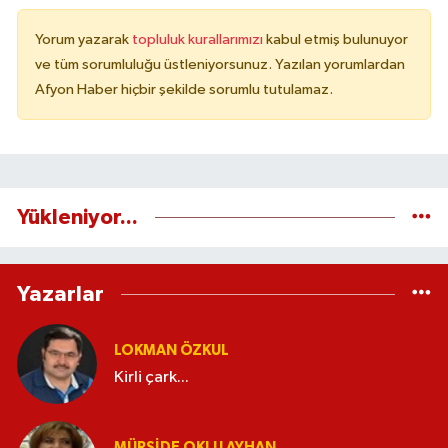
Yorum yazarak
topluluk kurallarımızı
kabul etmiş bulunuyor
ve tüm sorumluluğu üstleniyorsunuz. Yazılan yorumlardan
Afyon Haber hiçbir şekilde sorumlu tutulamaz.
Yükleniyor...
Yazarlar
LOKMAN ÖZKUL
Kirli çark...
MÜRŞIDE OKLU AYHAN