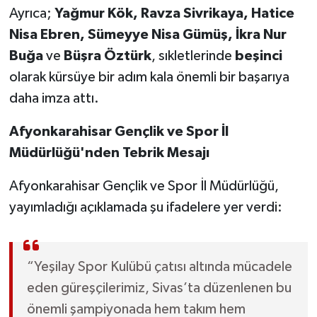
Ayrıca;
Yağmur Kök, Ravza Sivrikaya, Hatice
Nisa Ebren, Sümeyye Nisa Gümüş, İkra Nur
Buğa
ve
Büşra Öztürk
, sıkletlerinde
beşinci
olarak kürsüye bir adım kala önemli bir başarıya
daha imza attı.
Afyonkarahisar Gençlik ve Spor İl
Müdürlüğü'nden Tebrik Mesajı
Afyonkarahisar Gençlik ve Spor İl Müdürlüğü,
yayımladığı açıklamada şu ifadelere yer verdi:
“Yeşilay Spor Kulübü çatısı altında mücadele
eden güreşçilerimiz, Sivas’ta düzenlenen bu
önemli şampiyonada hem takım hem