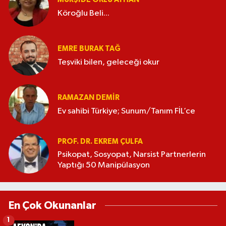
Köroğlu Beli...
EMRE BURAK TAĞ
Teşviki bilen, geleceği okur
RAMAZAN DEMİR
Ev sahibi Türkiye; Sunum/Tanım FİL’ce
PROF. DR. EKREM ÇULFA
Psikopat, Sosyopat, Narsist Partnerlerin
Yaptığı 50 Manipülasyon
En Çok Okunanlar
1