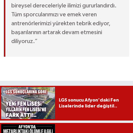
bireysel dereceleriyle ilimizi gururlandırdı.
Tüm sporcularımızı ve emek veren
antrenörlerimizi yürekten tebrik ediyor,
başarılarının artarak devam etmesini
diliyoruz.”
LGS sonucu Afyon'daki Fen
Liselerinde lider değişti!..