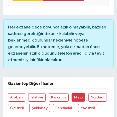
Her eczane gece boyunca açık olmayabilir, bazıları
sadece gerektiğinde açık kalabilir veya
beklenmedik durumlar nedeniyle nöbete
gelemeyebilir. Bu nedenle, yola çıkmadan önce
eczanenin açık olduğunu telefon aracılığıyla teyit
etmeniz iyi bir fikir olacaktır.
Gaziantep Diğer İlçeler
Araban
İslahiye
Karkamiş
Nizip
Nurdaği
Oğuzeli
Şahinbey
Şehitkamil
Yavuzeli