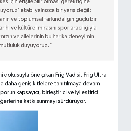
s için erişilebilir olması gerektiğine
yoruz’ etabı yalnızca bir yarış değil;
nın ve toplumsal farkındalığın güçlü bir
rihi ve kültürel mirasını spor aracılığıyla
mızın ve ailelerinin bu harika deneyimin
mutluluk duyuyoruz."
ihi dokusuyla öne çıkan Frig Vadisi, Frig Ultra
a daha geniş kitlelere tanıtılmaya devam
n kapsayıcı, birleştirici ve iyileştirici
ğerlerine katkı sunmayı sürdürüyor.