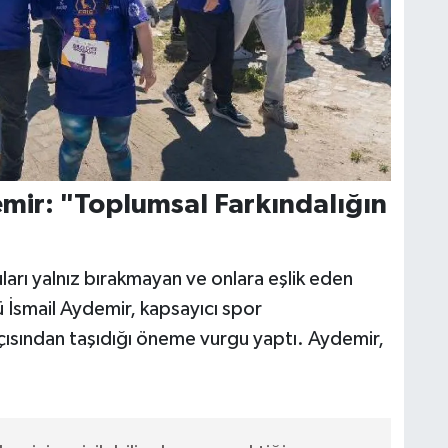
mir: "Toplumsal Farkındalığın
arı yalnız bırakmayan ve onlara eşlik eden
İsmail Aydemir, kapsayıcı spor
açısından taşıdığı öneme vurgu yaptı. Aydemir,