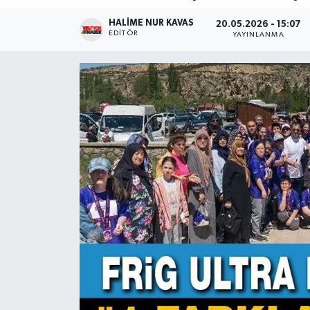
HALIME NUR KAVAS
Magazin
20.05.2026 - 15:07
EDITÖR
YAYINLANMA
Etkinlikler