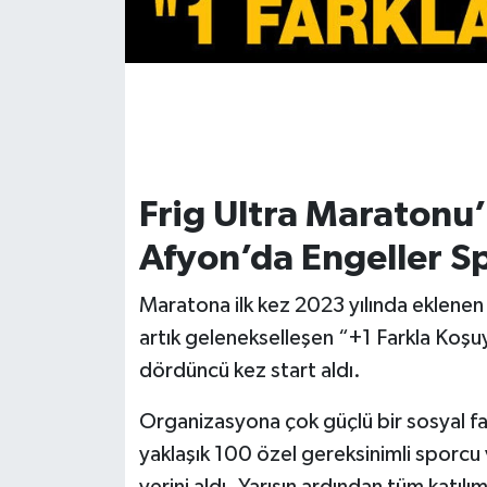
Frig Ultra Maratonu’
Afyon’da Engeller Sp
Maratona ilk kez 2023 yılında eklen
artık gelenekselleşen “+1 Farkla Koşu
dördüncü kez start aldı.
Organizasyona çok güçlü bir sosyal fa
yaklaşık 100 özel gereksinimli sporcu v