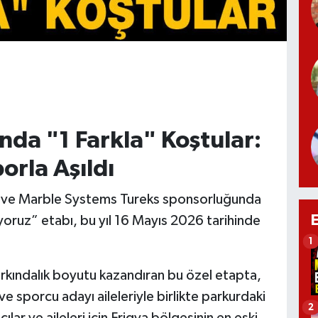
nda "1 Farkla" Koştular:
orla Aşıldı
en ve Marble Systems Tureks sponsorluğunda
yoruz” etabı, bu yıl 16 Mayıs 2026 tarihinde
1
rkındalık boyutu kazandıran bu özel etapta,
e sporcu adayı aileleriyle birlikte parkurdaki
2