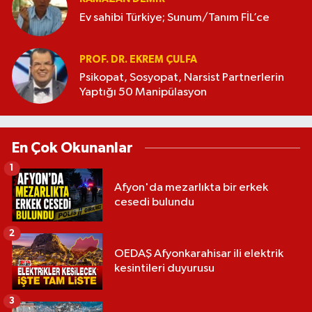
Ev sahibi Türkiye; Sunum/Tanım FİL’ce
PROF. DR. EKREM ÇULFA
Psikopat, Sosyopat, Narsist Partnerlerin
Yaptığı 50 Manipülasyon
En Çok Okunanlar
1
Afyon'da mezarlıkta bir erkek
cesedi bulundu
2
OEDAŞ Afyonkarahisar ili elektrik
kesintileri duyurusu
3