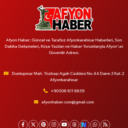
Afyon Haber; Güncel ve Tarafsız Afyonkarahisar Haberleri, Son
Dakika Gelişmeleri, Köşe Yazıları ve Haber Yorumlarıyla Afyon'un
Güvenilir Adresi.
Dumlupınar Mah. Yüzbaşı Agah Caddesi No:44 Daire:3 Kat:2
Afyonkarahisar
+90506 811 8659
afyonhaber.com@gmail.com