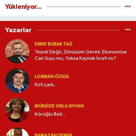
Yükleniyor...
Yazarlar
EMRE BURAK TAĞ
Teşvik Değil, Dönüşüm Gerek: Ekonomiye
Can Suyu mu, Yoksa Kaynak İsrafı mı?
LOKMAN ÖZKUL
Kirli çark...
MÜRŞIDE OKLU AYHAN
Köroğlu Beli...
RAMAZAN DEMİR