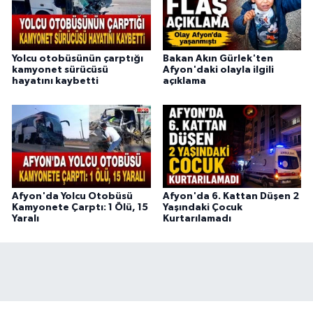
Yolcu otobüsünün çarptığı
Bakan Akın Gürlek'ten
kamyonet sürücüsü
Afyon'daki olayla ilgili
hayatını kaybetti
açıklama
Afyon'da Yolcu Otobüsü
Afyon'da 6. Kattan Düşen 2
Kamyonete Çarptı: 1 Ölü, 15
Yaşındaki Çocuk
Yaralı
Kurtarılamadı