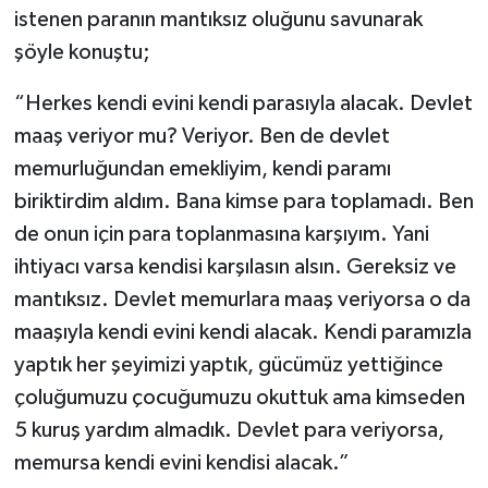
istenen paranın mantıksız oluğunu savunarak
şöyle konuştu;
“Herkes kendi evini kendi parasıyla alacak. Devlet
maaş veriyor mu? Veriyor. Ben de devlet
memurluğundan emekliyim, kendi paramı
biriktirdim aldım. Bana kimse para toplamadı. Ben
de onun için para toplanmasına karşıyım. Yani
ihtiyacı varsa kendisi karşılasın alsın. Gereksiz ve
mantıksız. Devlet memurlara maaş veriyorsa o da
maaşıyla kendi evini kendi alacak. Kendi paramızla
yaptık her şeyimizi yaptık, gücümüz yettiğince
çoluğumuzu çocuğumuzu okuttuk ama kimseden
5 kuruş yardım almadık. Devlet para veriyorsa,
memursa kendi evini kendisi alacak.”