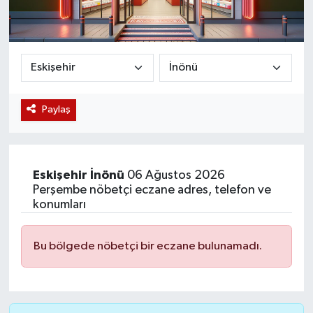
Magazin
Etkinlikler
Paylaş
Eskişehir
İnönü
06 Ağustos 2026
Perşembe nöbetçi eczane adres, telefon ve
konumları
Bu bölgede nöbetçi bir eczane bulunamadı.