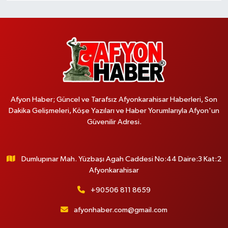
Afyon Haber; Güncel ve Tarafsız Afyonkarahisar Haberleri, Son
Dakika Gelişmeleri, Köşe Yazıları ve Haber Yorumlarıyla Afyon'un
Güvenilir Adresi.
Dumlupınar Mah. Yüzbaşı Agah Caddesi No:44 Daire:3 Kat:2
Afyonkarahisar
+90506 811 8659
afyonhaber.com@gmail.com