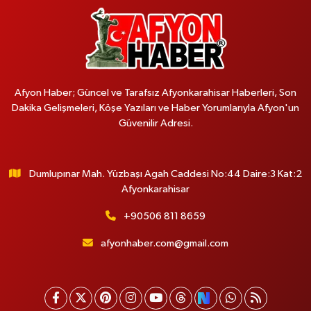
Afyon Haber; Güncel ve Tarafsız Afyonkarahisar Haberleri, Son
Dakika Gelişmeleri, Köşe Yazıları ve Haber Yorumlarıyla Afyon'un
Güvenilir Adresi.
Dumlupınar Mah. Yüzbaşı Agah Caddesi No:44 Daire:3 Kat:2
Afyonkarahisar
+90506 811 8659
afyonhaber.com@gmail.com