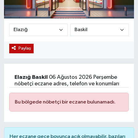
Magazin
Etkinlikler
Paylaş
Elazığ
Baskil
06 Ağustos 2026 Perşembe
nöbetçi eczane adres, telefon ve konumları
Bu bölgede nöbetçi bir eczane bulunamadı.
Her eczane gece boyunca açık olmayabilir, bazıları