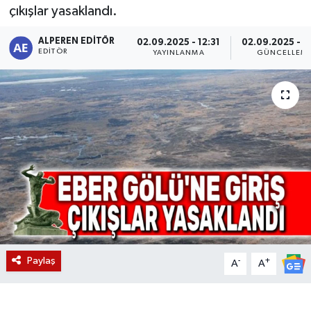
çıkışlar yasaklandı.
Magazin
ALPEREN EDITÖR
02.09.2025 - 12:31
02.09.2025 - 1
EDITÖR
YAYINLANMA
GÜNCELLEM
Etkinlikler
Paylaş
-
+
A
A