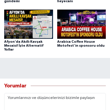
gündemi
heyecanı
Afyon’da Akıllı Kavşak
Arabica Coffee House
Mesaisi! İşte Alternatif
Motofest’in sponsoru oldu
Yollar
Yorumlar