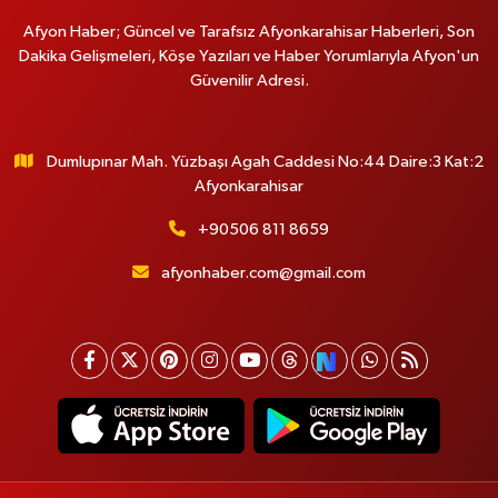
Afyon Haber; Güncel ve Tarafsız Afyonkarahisar Haberleri, Son
Dakika Gelişmeleri, Köşe Yazıları ve Haber Yorumlarıyla Afyon'un
Güvenilir Adresi.
Dumlupınar Mah. Yüzbaşı Agah Caddesi No:44 Daire:3 Kat:2
Afyonkarahisar
+90506 811 8659
afyonhaber.com@gmail.com