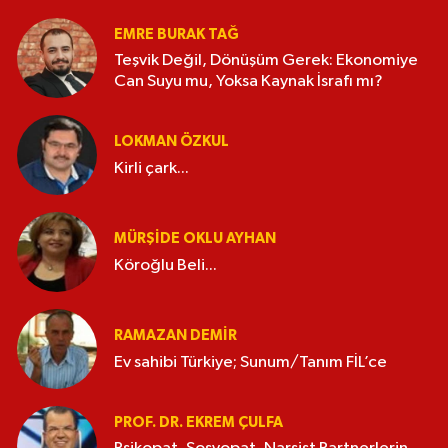
EMRE BURAK TAĞ
Teşvik Değil, Dönüşüm Gerek: Ekonomiye
Can Suyu mu, Yoksa Kaynak İsrafı mı?
LOKMAN ÖZKUL
Kirli çark...
MÜRŞIDE OKLU AYHAN
Köroğlu Beli...
RAMAZAN DEMİR
Ev sahibi Türkiye; Sunum/Tanım FİL’ce
PROF. DR. EKREM ÇULFA