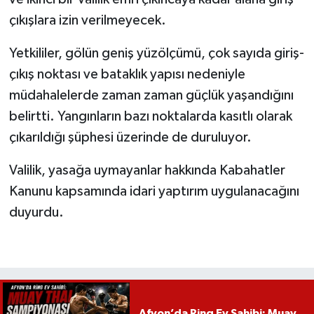
çıkışlara izin verilmeyecek.
Yetkililer, gölün geniş yüzölçümü, çok sayıda giriş-
çıkış noktası ve bataklık yapısı nedeniyle
müdahalelerde zaman zaman güçlük yaşandığını
belirtti. Yangınların bazı noktalarda kasıtlı olarak
çıkarıldığı şüphesi üzerinde de duruluyor.
Valilik, yasağa uymayanlar hakkında Kabahatler
Kanunu kapsamında idari yaptırım uygulanacağını
duyurdu.
Afyon’da Ring Ev Sahibi: Muay