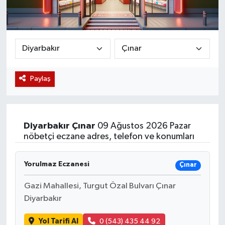
Magazin
Etkinlikler
Paylaş
Diyarbakır
Çınar
09 Ağustos 2026 Pazar
nöbetçi eczane adres, telefon ve konumları
Yorulmaz Eczanesi
Çınar
Gazi Mahallesi, Turgut Özal Bulvarı Çınar
Diyarbakır
Yol Tarifi Al
0 (543) 435 44 92