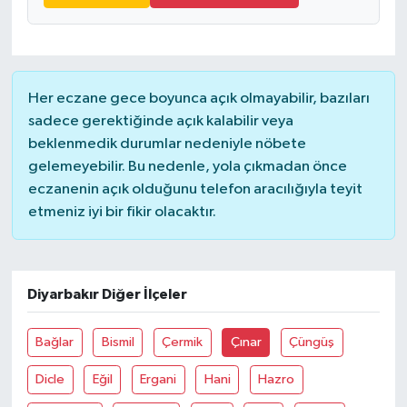
Her eczane gece boyunca açık olmayabilir, bazıları
sadece gerektiğinde açık kalabilir veya
beklenmedik durumlar nedeniyle nöbete
gelemeyebilir. Bu nedenle, yola çıkmadan önce
eczanenin açık olduğunu telefon aracılığıyla teyit
etmeniz iyi bir fikir olacaktır.
Diyarbakır Diğer İlçeler
Bağlar
Bismil
Çermik
Çınar
Çüngüş
Dicle
Eğil
Ergani
Hani
Hazro