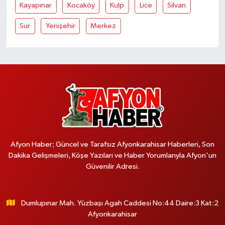
Kayapınar
Kocaköy
Kulp
Lice
Silvan
Sur
Yenişehir
Merkez
Afyon Haber; Güncel ve Tarafsız Afyonkarahisar Haberleri, Son
Dakika Gelişmeleri, Köşe Yazıları ve Haber Yorumlarıyla Afyon'un
Güvenilir Adresi.
Dumlupınar Mah. Yüzbaşı Agah Caddesi No:44 Daire:3 Kat:2
Afyonkarahisar