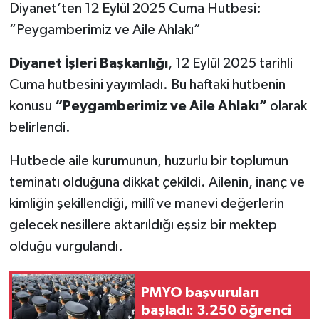
Diyanet’ten 12 Eylül 2025 Cuma Hutbesi:
“Peygamberimiz ve Aile Ahlakı”
Diyanet İşleri Başkanlığı
, 12 Eylül 2025 tarihli
Cuma hutbesini yayımladı. Bu haftaki hutbenin
konusu
“Peygamberimiz ve Aile Ahlakı”
olarak
belirlendi.
Hutbede aile kurumunun, huzurlu bir toplumun
teminatı olduğuna dikkat çekildi. Ailenin, inanç ve
kimliğin şekillendiği, millî ve manevi değerlerin
gelecek nesillere aktarıldığı eşsiz bir mektep
olduğu vurgulandı.
PMYO başvuruları
başladı: 3.250 öğrenci