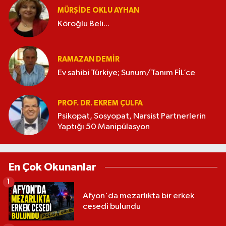
MÜRŞIDE OKLU AYHAN
Köroğlu Beli...
RAMAZAN DEMİR
Ev sahibi Türkiye; Sunum/Tanım FİL’ce
PROF. DR. EKREM ÇULFA
Psikopat, Sosyopat, Narsist Partnerlerin
Yaptığı 50 Manipülasyon
En Çok Okunanlar
1
Afyon'da mezarlıkta bir erkek
cesedi bulundu