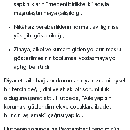
sapkınlıkların “medeni birliktelik” adıyla
meşrulaştırılmaya çalışıldığı,
Nikâhsız beraberliklerin normal, evliliğin ise
yük gibi gösterildiği,
Zinaya, alkol ve kumara giden yolların meşru
gösterilmesinin toplumsal yozlaşmaya yol
açtığı belirtildi.
Diyanet, aile bağlarını korumanın yalnızca bireysel
bir tercih değil, dini ve ahlaki bir sorumluluk
olduğuna işaret etti. Hutbede, “Aile yapısını
korumak, güçlendirmek ve çocuklara ibadet
bilincini aşılamak” çağrısı yapıldı.
Hutbenin sonunda ise Peygamber Efendimiz’in