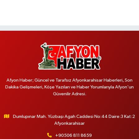
Afyon Haber; Güncel ve Tarafsız Afyonkarahisar Haberleri, Son
Dakika Gelişmeleri, Köşe Yazıları ve Haber Yorumlarıyla Afyon'un
Güvenilir Adresi.
Dumlupınar Mah. Yüzbaşı Agah Caddesi No:44 Daire:3 Kat:2
Afyonkarahisar
+90506 811 8659