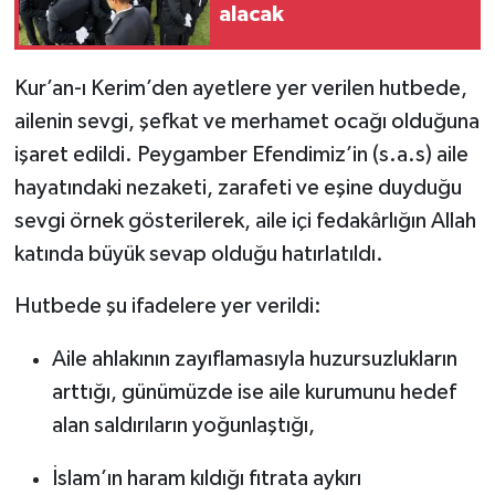
alacak
Kur’an-ı Kerim’den ayetlere yer verilen hutbede,
ailenin sevgi, şefkat ve merhamet ocağı olduğuna
işaret edildi. Peygamber Efendimiz’in (s.a.s) aile
hayatındaki nezaketi, zarafeti ve eşine duyduğu
sevgi örnek gösterilerek, aile içi fedakârlığın Allah
katında büyük sevap olduğu hatırlatıldı.
Hutbede şu ifadelere yer verildi:
Aile ahlakının zayıflamasıyla huzursuzlukların
arttığı, günümüzde ise aile kurumunu hedef
alan saldırıların yoğunlaştığı,
İslam’ın haram kıldığı fıtrata aykırı