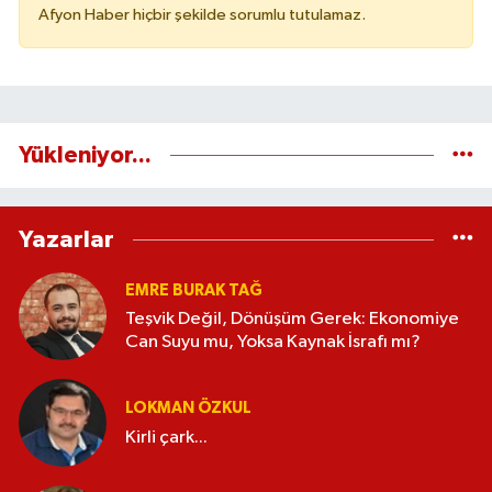
Afyon Haber hiçbir şekilde sorumlu tutulamaz.
Yükleniyor...
Yazarlar
EMRE BURAK TAĞ
Teşvik Değil, Dönüşüm Gerek: Ekonomiye
Can Suyu mu, Yoksa Kaynak İsrafı mı?
LOKMAN ÖZKUL
Kirli çark...