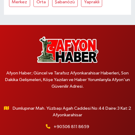
Merkez
Orta
Şabanözü
Yaprakli
Afyon Haber; Güncel ve Tarafsız Afyonkarahisar Haberleri, Son
Dakika Gelişmeleri, Köşe Yazıları ve Haber Yorumlarıyla Afyon'un
Güvenilir Adresi.
Dumlupınar Mah. Yüzbaşı Agah Caddesi No:44 Daire:3 Kat:2
Afyonkarahisar
+90506 811 8659