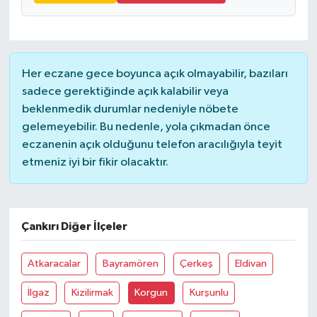
Her eczane gece boyunca açık olmayabilir, bazıları
sadece gerektiğinde açık kalabilir veya
beklenmedik durumlar nedeniyle nöbete
gelemeyebilir. Bu nedenle, yola çıkmadan önce
eczanenin açık olduğunu telefon aracılığıyla teyit
etmeniz iyi bir fikir olacaktır.
Çankırı Diğer İlçeler
Atkaracalar
Bayramören
Çerkeş
Eldivan
İlgaz
Kizilirmak
Korgun
Kurşunlu